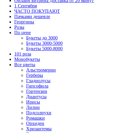
Онлайн витрина Доставка от 20 минут
1 Сентября
ЧАСТО ПОКУПАЮТ
Пачками дешевле
Георгины
Розы
По цене
Букеты до 3000
Букеты 3000-5000
Букеты 5000-8000
101 роза
Монобукеты
Все цветы
Альстромерии
Герберы
Гладиолусы
Гипсофила
Гортензии
Диантусы
Ирисы
Лилии
Подсолнухи
Ромашки
Орхидеи
Хризантемы