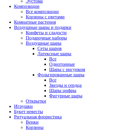
Эустома
Композиции
Все композиции
Корзины с цветами
Комнатные растения
Воздушные шары и подарки
Конфеты и сладости
Подарочные наборы
Воздушные шары
Сеты шаров
Латексные шары
Все
Однотонные
Шары с рисунком
Фольгированные шары
Все
Звезды и сердца
Шары цифры
Фигурные шары
Открытки
Игрушки
Букет невесты
Ритуальная флористика
Венки
Корзины