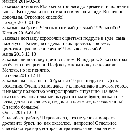
максим 2016-02-18
Заказала цветы из Москвы за три часа до времени исполнения
заказа. Все сделали оперативно и в лучшем виде. Все очень
довольны. Огромное спасибо!
Тамара 2016-01-19
Заказывала букет !!Очень красивый ,свежый !!!!!спасибо !
Ксения 2016-01-04
Заказала доставку коробочки с цветами подруге в Туле, сама
нахожусь в Киеве, всё сделали как просила, вовремя,
цветочки красивые и свежие!! Большое спасибо!
Аида 2015-12-18
Заказывали доставку цветов на дом. В подарок. Заказ состоял
из букета и открытки. По факту открыточку не вложили.
Мелочь, но не приятно.
Татьяна 2015-12-11
Заказывала Подарочный букет из 19 роз подруге на День
рождения. Очень волновалась, т.к. проживаю в другом городе
и не могу полностью контролировать ситуацию. На деле
оказался очаровательный аккуратненький букет, шикарные
розы, доставка вовремя, подруга в восторге, все счастливы!
Спасибо большое!
Ольга 2015-12-10
Спасибо за работу! Переживала, что не успеют вовремя
доставить букет, но, как оказалось, напрасно! Отдельное
спасибо оператору, которая оперативно отвечала на все