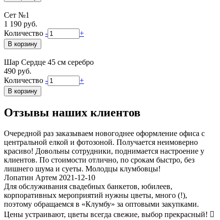
Сет №1
1 190 руб.
Количество
-
+
Шар Сердце 45 см серебро
490 руб.
Количество
-
+
Отзывы наших клиентов
Очередной раз заказываем новогоднее оформление офиса с
центральной елкой и фотозоной. Получается неимоверно
красиво! Довольны сотрудники, поднимается настроение у
клиентов. По стоимости отлично, по срокам быстро, без
лишнего шума и суеты. Молодцы клумбовцы!
Лопатин Артем 2021-12-10
Для обслуживания свадебных банкетов, юбилеев,
корпоративных мероприятий нужны цветы, много (!),
поэтому обращаемся в «Клумбу» за оптовыми закупками.
Цены устраивают, цветы всегда свежие, выбор прекрасный! 