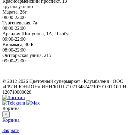
Красноармейский проспект, 13
круглосуточно
Марата, 26г
08:00-22:00
Тургеневская, 7а
08:00-22:00
Аркадия Шипунова, 1А, "Глобус"
09:00-22:00
Вильямса, 30 Б
08:00-22:00
Октябрьская улица, 215
09:00-22:00
ИП Герасимов Никита Андреевич
ИНН: 710516363050
© 2012-2026 Цветочный супермаркет «Клумбалэнд» ООО
«ГРИН ЮНИОН» ИНН/КПП 7107134874/710701001 ОГРН
120710000020
Корзина
×
Корзина
Закрыть