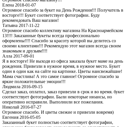
Елена 2018-01-07
Огромное спасибо за букет на День Рождения!!! Получатель в
восторге!!! Букет соответствует фотографии. Буду
рекомендовать Ваш магазин!
Татьяна 2017-11-22
Огромное спасибо коллективу магазина На Красноармейском
13!!!! Заказанные букеты всегда профессионально
оформлены!!!! Спасибо за красоту которой вы делитесь со
своими клиентами!!! Рекомендую этот магазин всегда своим
знакомым и друзьям!!!!
Алла 2017-09-01
Я в восторге! Не выходя из офиса заказала букет маме на день
рождения. Привезли в нужное время, в нужное место. Букет
один в один как на сайте на картинке. Цветы наисвежайшие!
Мама счастлива! А это самое главное! Огромное спасибо за
яркие положительные эмоции!!!
Людмила 2016-09-15
Сделал заказ, оплатил, заказ привезли в срок и во время. букет
соответствует фотографии. Были некоторые нюансы, но
оперативно исправили. Выполнили все пожелания.
Николай 2016-07-27
Огромное спасибо. И цветы свежие и привезли вовремя)
Евгения 2016-05-05
Заказанный букет полностью соответствует фотографии,