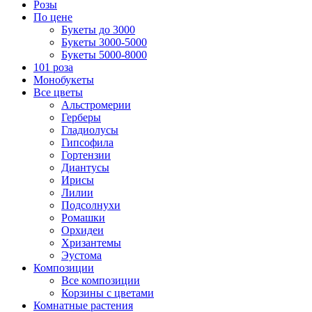
Розы
По цене
Букеты до 3000
Букеты 3000-5000
Букеты 5000-8000
101 роза
Монобукеты
Все цветы
Альстромерии
Герберы
Гладиолусы
Гипсофила
Гортензии
Диантусы
Ирисы
Лилии
Подсолнухи
Ромашки
Орхидеи
Хризантемы
Эустома
Композиции
Все композиции
Корзины с цветами
Комнатные растения