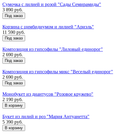
Сумочка с лилией и розой "Сады Семирамиды"
3 890 руб.
Под заказ
Корзина с цимбидиумом и лилией "Ариэль"
11 590 руб.
Под заказ
Композиция из гипсофилы "Лиловый единорог"
2 690 руб.
Под заказ
Композиция из гипсофилы микс "Веселый единорог"
2 690 руб.
Под заказ
Монобукет из диантусов "Розовое кружево"
2 190 руб.
Букет из лилий и роз "Мария Антуанетта"
5 390 руб.