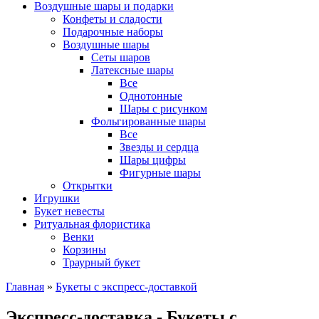
Воздушные шары и подарки
Конфеты и сладости
Подарочные наборы
Воздушные шары
Сеты шаров
Латексные шары
Все
Однотонные
Шары с рисунком
Фольгированные шары
Все
Звезды и сердца
Шары цифры
Фигурные шары
Открытки
Игрушки
Букет невесты
Ритуальная флористика
Венки
Корзины
Траурный букет
Главная
»
Букеты с экспресс-доставкой
Экспресс-доставка - Букеты с