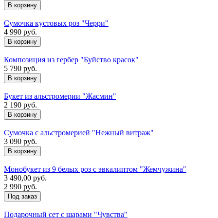
Сумочка кустовых роз "Черри"
4 990 руб.
Композиция из гербер "Буйство красок"
5 790 руб.
Букет из альстромерии "Жасмин"
2 190 руб.
Сумочка с альстромерией "Нежный витраж"
3 090 руб.
Монобукет из 9 белых роз с эвкалиптом "Жемчужина"
3 490,00 руб.
2 990 руб.
Под заказ
Подарочный сет с шарами "Чувства"