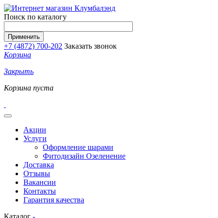
Перейти к основному содержанию
Поиск по каталогу
+7 (4872) 700-202
Заказать звонок
Корзина
Закрыть
Корзина пуста
Акции
Услуги
Оформление шарами
Фитодизайн Озеленение
Доставка
Отзывы
Вакансии
Контакты
Гарантия качества
Каталог
-