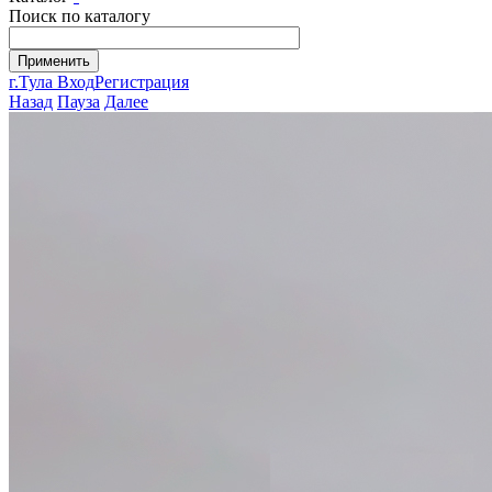
Поиск по каталогу
г.Тула
Вход
Регистрация
Назад
Пауза
Далее