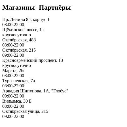
Магазины- Партнёры
Пр. Ленина 85, корпус 1
08:00-22:00
Щёкинское шоссе, 1а
круглосуточно
Октябрьская, 48б
08:00-22:00
Октябрьская, 215
09:00-22:00
Красноармейский проспект, 13
круглосуточно
Марата, 26г
08:00-22:00
Тургеневская, 7а
08:00-22:00
Аркадия Шипунова, 1А, "Глобус"
09:00-22:00
Вильямса, 30 Б
08:00-22:00
Октябрьская улица, 215
09:00-22:00
ИП Герасимов Никита Андреевич
ИНН: 710516363050