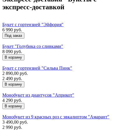
экспресс-доставкой
Букет с гортензией "Эйфория"
6 990 руб.
Под заказ
Букет "Голубика со сливками"
8 090 руб.
Букет с гортензией "Сильва Пинк"
2 890,00 руб.
2 490 руб.
Монобукет из диантусов "Априкот"
4 290 руб.
Монобукет из 9 красных роз с эвкалиптом "Амарант"
3 490,00 руб.
2 990 руб.