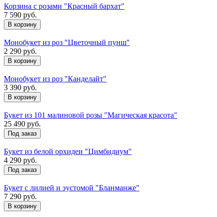
Корзина с розами "Красный бархат"
7 590 руб.
Монобукет из роз "Цветочный пунш"
2 290 руб.
Монобукет из роз "Канделайт"
3 390 руб.
Букет из 101 малиновой розы "Магическая красота"
25 490 руб.
Под заказ
Букет из белой орхидеи "Цимбидиум"
4 290 руб.
Под заказ
Букет с лилией и эустомой "Бланманже"
7 290 руб.