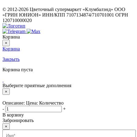
© 2012-2026 Цветочный супермаркет «Клумбалэнд» ООО
«ГРИН ЮНИОН» ИНН/КПП 7107134874/710701001 ОГРН
120710000020
Корзина
×
Корзина
Закрыть
Корзина пуста
Выберите приятные дополнения
×
Описание:
Цена:
Количество
-
+
В корзину
Забронировать
×