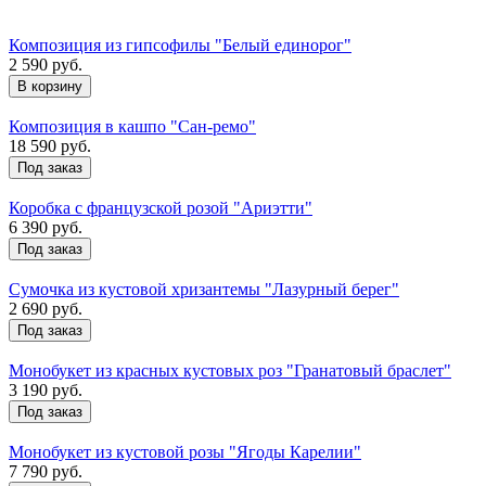
Композиция из гипсофилы "Белый единорог"
2 590 руб.
Композиция в кашпо "Сан-ремо"
18 590 руб.
Под заказ
Коробка с французской розой "Ариэтти"
6 390 руб.
Под заказ
Сумочка из кустовой хризантемы "Лазурный берег"
2 690 руб.
Под заказ
Монобукет из красных кустовых роз "Гранатовый браслет"
3 190 руб.
Под заказ
Монобукет из кустовой розы "Ягоды Карелии"
7 790 руб.