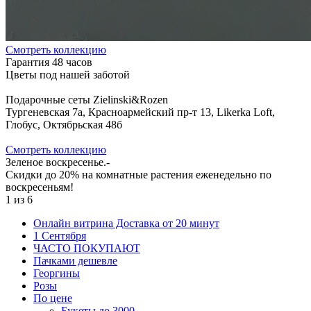
Cмотреть коллекцию
Гарантия 48 часов
Цветы под нашей заботой
Подарочные сеты Zielinski&Rozen
Тургеневская 7а, Красноармейский пр-т 13, Likerka Loft,
Глобус, Октябрьская 48б
Cмотреть коллекцию
Зеленое воскресенье.-
Скидки до 20% на комнатные растения еженедельно по
воскресеньям!
1
из
6
Онлайн витрина Доставка от 20 минут
1 Сентября
ЧАСТО ПОКУПАЮТ
Пачками дешевле
Георгины
Розы
По цене
Букеты до 3000