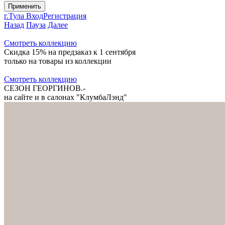
г.Тула
Вход
Регистрация
Назад
Пауза
Далее
Cмотреть коллекцию
Скидка 15% на предзаказ к 1 сентября
только на товары из коллекции
Cмотреть коллекцию
СЕЗОН ГЕОРГИНОВ.-
на сайте и в салонах "КлумбаЛэнд"