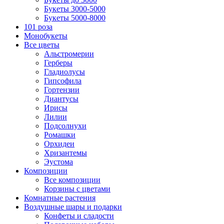
Букеты 3000-5000
Букеты 5000-8000
101 роза
Монобукеты
Все цветы
Альстромерии
Герберы
Гладиолусы
Гипсофила
Гортензии
Диантусы
Ирисы
Лилии
Подсолнухи
Ромашки
Орхидеи
Хризантемы
Эустома
Композиции
Все композиции
Корзины с цветами
Комнатные растения
Воздушные шары и подарки
Конфеты и сладости