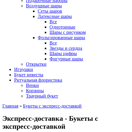
Подарочные наборы
Воздушные шары
Сеты шаров
Латексные шары
Все
Однотонные
Шары с рисунком
Фольгированные шары
Все
Звезды и сердца
Шары цифры
Фигурные шары
Открытки
Игрушки
Букет невесты
Ритуальная флористика
Венки
Корзины
Траурный букет
Главная
»
Букеты с экспресс-доставкой
Экспресс-доставка - Букеты с
экспресс-доставкой