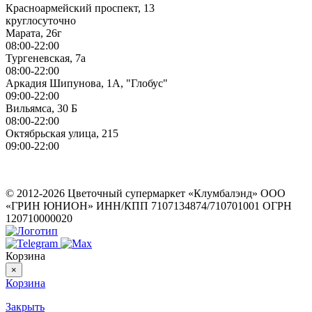
Красноармейский проспект, 13
круглосуточно
Марата, 26г
08:00-22:00
Тургеневская, 7а
08:00-22:00
Аркадия Шипунова, 1А, "Глобус"
09:00-22:00
Вильямса, 30 Б
08:00-22:00
Октябрьская улица, 215
09:00-22:00
ИП Герасимов Никита Андреевич
ИНН: 710516363050
© 2012-2026 Цветочный супермаркет «Клумбалэнд» ООО
«ГРИН ЮНИОН» ИНН/КПП 7107134874/710701001 ОГРН
120710000020
Корзина
×
Корзина
Закрыть