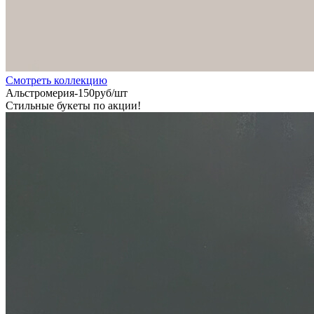
Cмотреть коллекцию
Альстромерия-150руб/шт
Стильные букеты по акции!