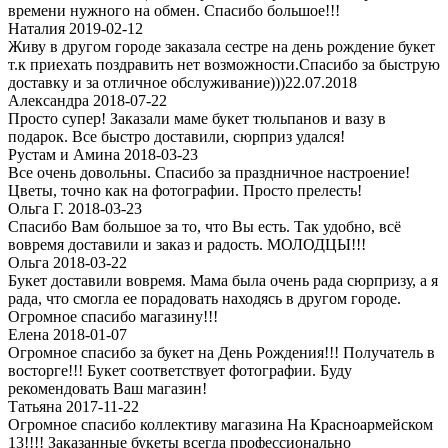
времени нужного на обмен. Спасибо большое!!!
Наталия 2019-02-12
Живу в другом городе заказала сестре на день рождение букет
т.к приехать поздравить нет возможности.Спасибо за быструю
доставку и за отличное обслуживание)))22.07.2018
Александра 2018-07-22
Просто супер! Заказали маме букет тюльпанов и вазу в
подарок. Все быстро доставили, сюрприз удался!
Рустам и Амина 2018-03-23
Все очень довольны. Спасибо за праздничное настроение!
Цветы, точно как на фотографии. Просто прелесть!
Ольга Г. 2018-03-23
Спасибо Вам большое за то, что Вы есть. Так удобно, всё
вовремя доставили и заказ и радость. МОЛОДЦЫ!!!
Ольга 2018-03-22
Букет доставили вовремя. Мама была очень рада сюрпризу, а я
рада, что смогла ее порадовать находясь в другом городе.
Огpомное спасибо магазину!!!
Елена 2018-01-07
Огромное спасибо за букет на День Рождения!!! Получатель в
восторге!!! Букет соответствует фотографии. Буду
рекомендовать Ваш магазин!
Татьяна 2017-11-22
Огромное спасибо коллективу магазина На Красноармейском
13!!!! Заказанные букеты всегда профессионально