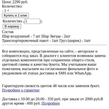
Цена:
2290 руб.
Количество:
-
1
+
Купить в 1 клик
Количество
-
+
Состав
Шар воздушный - 7 шт Шар Звезда - 2шт
Транспортировочный пакет - 1шт Груз (шарик) - 1шт
Все композиции, представленные на сайте, - авторские и
собираются под заказ. В диалоге с клиентом возможна замена
отдельных компонентов при сохранении общего стиля,
цветовой гаммы и качества букета. Мы учитываем ваши
пожелания, высылаем на согласование финальное фото и
уведомляем об этапах доставки в SMS или WhatsApp.
Гарантируем свежесть цветов 48 часов или заменим букет.
Подробнее о гарантии
Доставка с 10.00 до 20.00 - 350 руб. при заказе от 2000 руб.В
другое время - 600 руб.
Подробнее