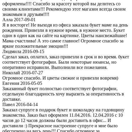
оформлены!!!! Спасибо за красоту которой вы делитесь со
своими клиентами!!! Рекомендую этот магазин всегда своим
знакомым и друзьям!!!!
Алла 2017-09-01
Я в восторге! Не выходя из офиса заказала букет маме на день
рождения. Привезли в нужное время, в нужное место. Букет
один в один как на сайте на картинке. Цветы наисвежайшие!
Мама счастлива! А это самое главное! Огромное спасибо за
яркие положительные эмоции!!!
Людмила 2016-09-15
Сделал заказ, оплатил, заказ привезли в срок и во время. букет
соответствует фотографии. Были некоторые нюансы, но
оперативно исправили. Выполнили все пожелания.
Николай 2016-07-27
Огромное спасибо. И цветы свежие и привезли вовремя)
Евгения 2016-05-05
Заказанный букет полностью соответствует фотографии,
отдельную благодарность хочу выразить за оперативность в
доставке.
Павел 2016-04-14
Заказал супруге в подарок букет и шоколадку на годовщину
знакомства. Заказ был оформлен 11.04.2016. 12.04.2016 с 10
часов до 12 часов должны были доставить в офис... И
доставили :) Прекрасное настроение супруге и мне было
обеспечено на весь день!!! Спасибо огромное за