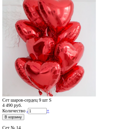
Сет шаров-сердец 9 шт S
4 490 руб.
Количество
-
+
Сет № 14