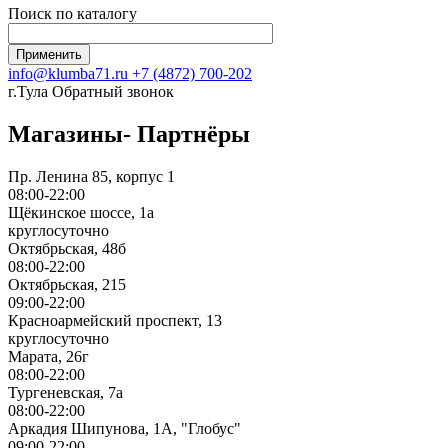
Поиск по каталогу
info@klumba71.ru
+7 (4872) 700-202
г.Тула
Обратный звонок
Магазины- Партнёры
Пр. Ленина 85, корпус 1
08:00-22:00
Щёкинское шоссе, 1а
круглосуточно
Октябрьская, 48б
08:00-22:00
Октябрьская, 215
09:00-22:00
Красноармейский проспект, 13
круглосуточно
Марата, 26г
08:00-22:00
Тургеневская, 7а
08:00-22:00
Аркадия Шипунова, 1А, "Глобус"
09:00-22:00