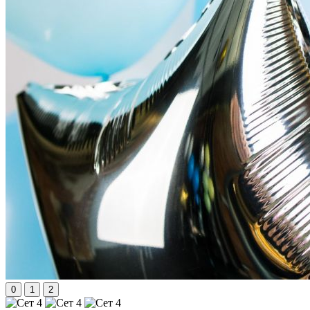
0
1
2