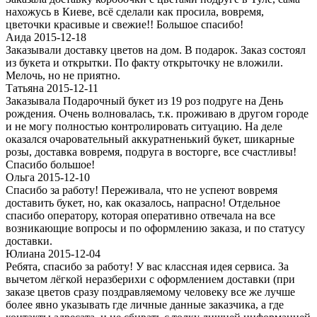
нахожусь в Киеве, всё сделали как просила, вовремя,
цветочки красивые и свежие!! Большое спасибо!
Аида 2015-12-18
Заказывали доставку цветов на дом. В подарок. Заказ состоял
из букета и открытки. По факту открыточку не вложили.
Мелочь, но не приятно.
Татьяна 2015-12-11
Заказывала Подарочный букет из 19 роз подруге на День
рождения. Очень волновалась, т.к. проживаю в другом городе
и не могу полностью контролировать ситуацию. На деле
оказался очаровательный аккуратненький букет, шикарные
розы, доставка вовремя, подруга в восторге, все счастливы!
Спасибо большое!
Ольга 2015-12-10
Спасибо за работу! Переживала, что не успеют вовремя
доставить букет, но, как оказалось, напрасно! Отдельное
спасибо оператору, которая оперативно отвечала на все
возникающие вопросы и по оформлению заказа, и по статусу
доставки.
Юлиана 2015-12-04
Ребята, спасибо за работу! У вас классная идея сервиса. За
вычетом лёгкой неразберихи с оформлением доставки (при
заказе цветов сразу поздравляемому человеку все же лучше
более явно указывать где личные данные заказчика, а где