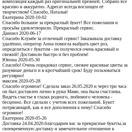
композиция каждый раз оригинальней прежней. Собрано все
красиво и аккуратно. Адресат всегда восхищен её
творчеством! Спасибо, Наталья!
Екатерина 2020-10-02
Спасибо большое за прекрасный букет! Все пожелания и
просьбы удовлетворили. Прекрасный сервис.
Даниил 2020-06-17
Спасибо Клумбе за отличный сервис! Заказывала доставку
удалённо, оператор Анна помогла выбрать цвет роз,
определиться с букетом - он получился очень красивый и
свежий! Доставили быстро и без проблем!
Юнона 2020-05-30
Спасибо! Очень порадовал сервис, свежие красивые цветы за
разумные деньги и в кротчайший срок! Буду пользоваться
регулярно!
максим 2020-05-28
Спасибо огромное! Сделала заказ 26.05.2020 и через три часа
он был доставлен лично в руки Маме, она была счастлива.
Видеть счастье в глазах родного, любимого человека -
бесценно. Все сделали с учетом всех пожеланий. Букет
потрясающий, как и все дополнения к нему! Спасибо
огромное!
Екатерина 2020-05-26
Доставка 24.04.2020.благодарим вас за прекрасные букеты,за
своевременную доставку и замечательное отношение к