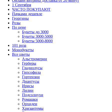
Онлайн витрина Доставка от 20 минут
1 Сентября
ЧАСТО ПОКУПАЮТ
Пачками дешевле
Георгины
Розы
По цене
Букеты до 3000
Букеты 3000-5000
Букеты 5000-8000
101 роза
Монобукеты
Все цветы
Альстромерии
Герберы
Гладиолусы
Гипсофила
Гортензии
Диантусы
Ирисы
Лилии
Подсолнухи
Ромашки
Орхидеи
Хризантемы