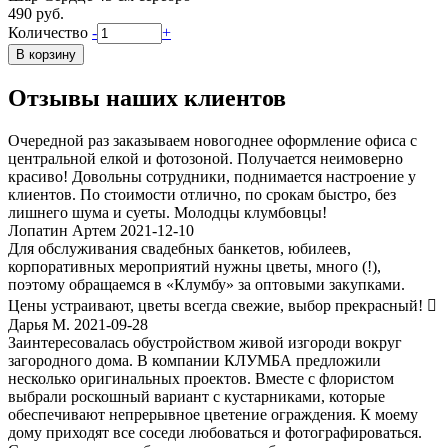
490 руб.
Количество
-
+
Отзывы наших клиентов
Очередной раз заказываем новогоднее оформление офиса с
центральной елкой и фотозоной. Получается неимоверно
красиво! Довольны сотрудники, поднимается настроение у
клиентов. По стоимости отлично, по срокам быстро, без
лишнего шума и суеты. Молодцы клумбовцы!
Лопатин Артем 2021-12-10
Для обслуживания свадебных банкетов, юбилеев,
корпоративных мероприятий нужны цветы, много (!),
поэтому обращаемся в «Клумбу» за оптовыми закупками.
Цены устраивают, цветы всегда свежие, выбор прекрасный! 
Дарья М. 2021-09-28
Заинтересовалась обустройством живой изгороди вокруг
загородного дома. В компании КЛУМБА предложили
несколько оригинальных проектов. Вместе с флористом
выбрали роскошный вариант с кустарниками, которые
обеспечивают непрерывное цветение ограждения. К моему
дому приходят все соседи любоваться и фотографироваться.