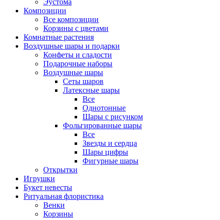
Эустома
Композиции
Все композиции
Корзины с цветами
Комнатные растения
Воздушные шары и подарки
Конфеты и сладости
Подарочные наборы
Воздушные шары
Сеты шаров
Латексные шары
Все
Однотонные
Шары с рисунком
Фольгированные шары
Все
Звезды и сердца
Шары цифры
Фигурные шары
Открытки
Игрушки
Букет невесты
Ритуальная флористика
Венки
Корзины