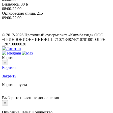
Вильямса, 30 Б
08:00-22:00
Октябрьская улица, 215
09:00-22:00
ИП Герасимов Никита Андреевич
ИНН: 710516363050
© 2012-2026 Цветочный супермаркет «Клумбалэнд» ООО
«ГРИН ЮНИОН» ИНН/КПП 7107134874/710701001 ОГРН
120710000020
Корзина
×
Корзина
Закрыть
Корзина пуста
Выберите приятные дополнения
×
Описание:
Цена:
Количество