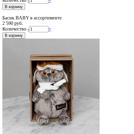
Количество
-
+
Басик BABY в ассортименте
2 590 руб.
Количество
-
+