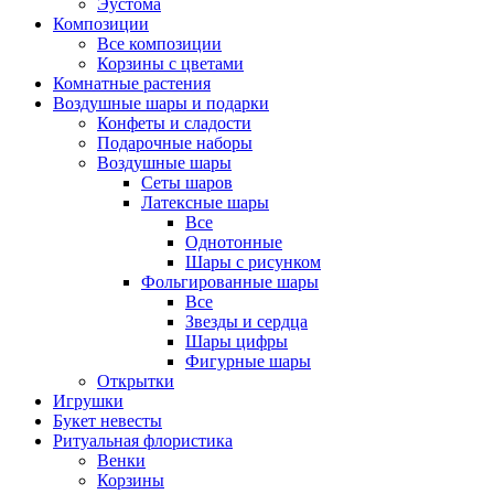
Эустома
Композиции
Все композиции
Корзины с цветами
Комнатные растения
Воздушные шары и подарки
Конфеты и сладости
Подарочные наборы
Воздушные шары
Сеты шаров
Латексные шары
Все
Однотонные
Шары с рисунком
Фольгированные шары
Все
Звезды и сердца
Шары цифры
Фигурные шары
Открытки
Игрушки
Букет невесты
Ритуальная флористика
Венки
Корзины