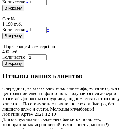
Количество
-
+
Сет №1
1 190 руб.
Количество
-
+
Шар Сердце 45 см серебро
490 руб.
Количество
-
+
Отзывы наших клиентов
Очередной раз заказываем новогоднее оформление офиса с
центральной елкой и фотозоной. Получается неимоверно
красиво! Довольны сотрудники, поднимается настроение у
клиентов. По стоимости отлично, по срокам быстро, без
лишнего шума и суеты. Молодцы клумбовцы!
Лопатин Артем 2021-12-10
Для обслуживания свадебных банкетов, юбилеев,
корпоративных мероприятий нужны цветы, много (!),