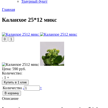
Траурный букет
Главная
Каланхое 25*12 микс
0
1
Цена:
590 руб.
Количество:
-
1
+
Купить в 1 клик
Количество
-
+
Описание