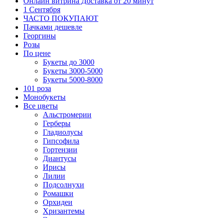
Онлайн витрина Доставка от 20 минут
1 Сентября
ЧАСТО ПОКУПАЮТ
Пачками дешевле
Георгины
Розы
По цене
Букеты до 3000
Букеты 3000-5000
Букеты 5000-8000
101 роза
Монобукеты
Все цветы
Альстромерии
Герберы
Гладиолусы
Гипсофила
Гортензии
Диантусы
Ирисы
Лилии
Подсолнухи
Ромашки
Орхидеи
Хризантемы