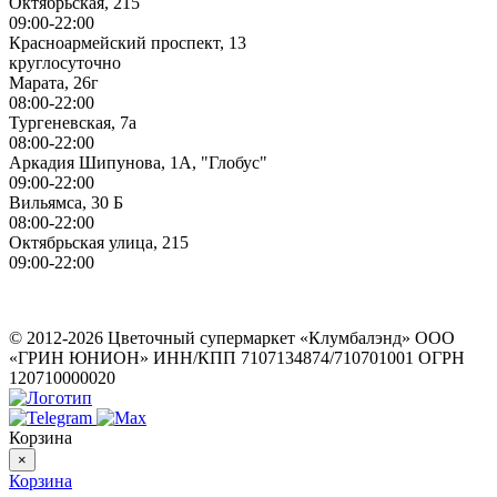
Октябрьская, 215
09:00-22:00
Красноармейский проспект, 13
круглосуточно
Марата, 26г
08:00-22:00
Тургеневская, 7а
08:00-22:00
Аркадия Шипунова, 1А, "Глобус"
09:00-22:00
Вильямса, 30 Б
08:00-22:00
Октябрьская улица, 215
09:00-22:00
ИП Герасимов Никита Андреевич
ИНН: 710516363050
© 2012-2026 Цветочный супермаркет «Клумбалэнд» ООО
«ГРИН ЮНИОН» ИНН/КПП 7107134874/710701001 ОГРН
120710000020
Корзина
×
Корзина