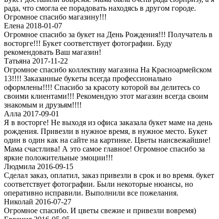
рада, что смогла ее порадовать находясь в другом городе.
Огpомное спасибо магазину!!!
Елена 2018-01-07
Огромное спасибо за букет на День Рождения!!! Получатель в
восторге!!! Букет соответствует фотографии. Буду
рекомендовать Ваш магазин!
Татьяна 2017-11-22
Огромное спасибо коллективу магазина На Красноармейском
13!!!! Заказанные букеты всегда профессионально
оформлены!!!! Спасибо за красоту которой вы делитесь со
своими клиентами!!! Рекомендую этот магазин всегда своим
знакомым и друзьям!!!!
Алла 2017-09-01
Я в восторге! Не выходя из офиса заказала букет маме на день
рождения. Привезли в нужное время, в нужное место. Букет
один в один как на сайте на картинке. Цветы наисвежайшие!
Мама счастлива! А это самое главное! Огромное спасибо за
яркие положительные эмоции!!!
Людмила 2016-09-15
Сделал заказ, оплатил, заказ привезли в срок и во время. букет
соответствует фотографии. Были некоторые нюансы, но
оперативно исправили. Выполнили все пожелания.
Николай 2016-07-27
Огромное спасибо. И цветы свежие и привезли вовремя)