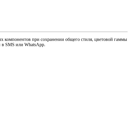
ьных компонентов при сохранении общего стиля, цветовой гаммы
и в SMS или WhatsApp.