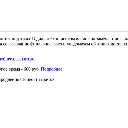
раются под заказ. В диалоге с клиентом возможна замена отдел
а согласование финальное фото и уведомляем об этапах доставк
обнее о гарантии
угое время - 600 руб.
Подробнее
 продления стойкости цветов