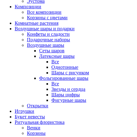
Эустома
Композиции
Все композиции
Корзины с цветами
Комнатные растения
Воздушные шары и подарки
Конфеты и сладости
Подарочные наборы
Воздушные шары
Сеты шаров
Латексные шары
Все
Однотонные
Шары с рисунком
Фольгированные шары
Все
Звезды и сердца
Шары цифры
Фигурные шары
Открытки
Игрушки
Букет невесты
Ритуальная флористика
Венки
Корзины