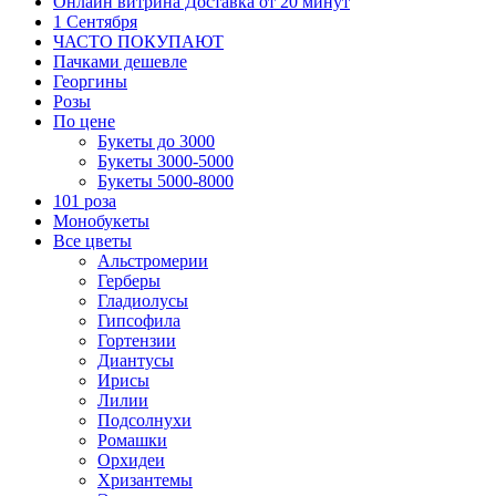
Онлайн витрина Доставка от 20 минут
1 Сентября
ЧАСТО ПОКУПАЮТ
Пачками дешевле
Георгины
Розы
По цене
Букеты до 3000
Букеты 3000-5000
Букеты 5000-8000
101 роза
Монобукеты
Все цветы
Альстромерии
Герберы
Гладиолусы
Гипсофила
Гортензии
Диантусы
Ирисы
Лилии
Подсолнухи
Ромашки
Орхидеи
Хризантемы