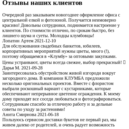
Отзывы наших клиентов
Очередной раз заказываем новогоднее оформление офиса с
центральной елкой и фотозоной. Получается неимоверно
красиво! Довольны сотрудники, поднимается настроение у
клиентов. По стоимости отлично, по срокам быстро, без
лишнего шума и суеты. Молодцы клумбовцы!
Лопатин Артем 2021-12-10
Для обслуживания свадебных банкетов, юбилеев,
корпоративных мероприятий нужны цветы, много (!),
поэтому обращаемся в «Клумбу» за оптовыми закупками.
Цены устраивают, цветы всегда свежие, выбор прекрасный! 
Дарья М. 2021-09-28
Заинтересовалась обустройством живой изгороди вокруг
загородного дома. В компании КЛУМБА предложили
несколько оригинальных проектов. Вместе с флористом
выбрали роскошный вариант с кустарниками, которые
обеспечивают непрерывное цветение ограждения. К моему
дому приходят все соседи любоваться и фотографироваться.
Сотрудникам спасибо за отличную работу и за дельные
советы по уходу за растениями!
Анита Смирнова 2021-06-18
Пользуюсь сервисом доставки букетов не первый раз, мы
живем далеко от родителей, и очень радует возможность