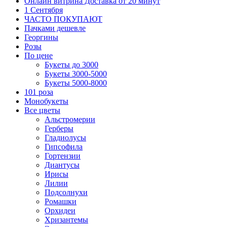
Онлайн витрина Доставка от 20 минут
1 Сентября
ЧАСТО ПОКУПАЮТ
Пачками дешевле
Георгины
Розы
По цене
Букеты до 3000
Букеты 3000-5000
Букеты 5000-8000
101 роза
Монобукеты
Все цветы
Альстромерии
Герберы
Гладиолусы
Гипсофила
Гортензии
Диантусы
Ирисы
Лилии
Подсолнухи
Ромашки
Орхидеи
Хризантемы