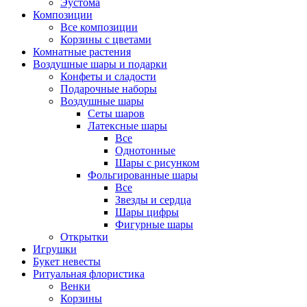
Эустома
Композиции
Все композиции
Корзины с цветами
Комнатные растения
Воздушные шары и подарки
Конфеты и сладости
Подарочные наборы
Воздушные шары
Сеты шаров
Латексные шары
Все
Однотонные
Шары с рисунком
Фольгированные шары
Все
Звезды и сердца
Шары цифры
Фигурные шары
Открытки
Игрушки
Букет невесты
Ритуальная флористика
Венки
Корзины