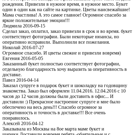
рождения. Привезли в нужное время, в нужное место. Букет
один в один как на сайте на картинке. Цветы наисвежайшие!
Мама счастлива! А это самое главное! Огромное спасибо за
яркие положительные эмоции!!!
Людмила 2016-09-15
Сделал заказ, оплатил, заказ привезли в срок и во время. букет
соответствует фотографии. Были некоторые нюансы, но
оперативно исправили. Выполнили все пожелания.
Николай 2016-07-27
Огромное спасибо. И цветы свежие и привезли вовремя)
Евгения 2016-05-05
Заказанный букет полностью соответствует фотографии,
отдельную благодарность хочу выразить за оперативность в
доставке.
Павел 2016-04-14
Заказал супруге в подарок букет и шоколадку на годовщину
знакомства. Заказ был оформлен 11.04.2016. 12.04.2016 с 10
часов до 12 часов должны были доставить в офис... И
доставили :) Прекрасное настроение супруге и мне было
обеспечено на весь день!!! Спасибо огромное за
оперативность и точность в доставке!!! Все очень
понравилось.
Алексей 2016-04-12
Заказывала из Москвы на 8ое марта маме букет и
шарики.Доставили вовремя,ребята -обаятельные и с