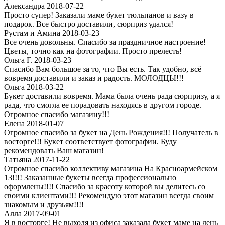
Александра 2018-07-22
Просто супер! Заказали маме букет тюльпанов и вазу в
подарок. Все быстро доставили, сюрприз удался!
Рустам и Амина 2018-03-23
Все очень довольны. Спасибо за праздничное настроение!
Цветы, точно как на фотографии. Просто прелесть!
Ольга Г. 2018-03-23
Спасибо Вам большое за то, что Вы есть. Так удобно, всё
вовремя доставили и заказ и радость. МОЛОДЦЫ!!!
Ольга 2018-03-22
Букет доставили вовремя. Мама была очень рада сюрпризу, а я
рада, что смогла ее порадовать находясь в другом городе.
Огpомное спасибо магазину!!!
Елена 2018-01-07
Огромное спасибо за букет на День Рождения!!! Получатель в
восторге!!! Букет соответствует фотографии. Буду
рекомендовать Ваш магазин!
Татьяна 2017-11-22
Огромное спасибо коллективу магазина На Красноармейском
13!!!! Заказанные букеты всегда профессионально
оформлены!!!! Спасибо за красоту которой вы делитесь со
своими клиентами!!! Рекомендую этот магазин всегда своим
знакомым и друзьям!!!!
Алла 2017-09-01
Я в восторге! Не выходя из офиса заказала букет маме на день