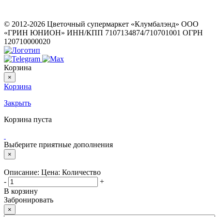
ИП Герасимов Никита Андреевич
ИНН: 710516363050
© 2012-2026 Цветочный супермаркет «Клумбалэнд» ООО
«ГРИН ЮНИОН» ИНН/КПП 7107134874/710701001 ОГРН
120710000020
Корзина
×
Корзина
Закрыть
Корзина пуста
Выберите приятные дополнения
×
Описание:
Цена:
Количество
-
+
В корзину
Забронировать
×