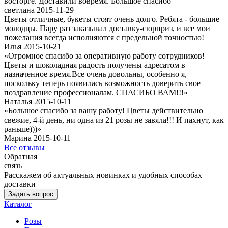
восторге. Доставили вовремя. Большое спасибо
светлана 2015-11-29
Цветы отличные, букеты стоят очень долго. Ребята - большие
молодцы. Пару раз заказывал доставку-сюрприз, и все мои
пожелания всегда исполняются с предельной точностью!
Илья 2015-10-21
«Огромное спасибо за оперативную работу сотрудников!
Цветы и шоколадная радость получены адресатом в
назначенное время.Все очень довольны, особенно я,
поскольку теперь появилась возможность доверить свое
поздравление профессионалам. СПАСИБО ВАМ!!!»
Наталья 2015-10-11
«Большое спасибо за вашу работу! Цветы действительно
свежие, 4-й день, ни одна из 21 розы не завяла!!! И пахнут, как
раньше)))»
Марина 2015-10-11
Все отзывы
Обратная
связь
Расскажем об актуальных новинках и удобных способах
доставки
Задать вопрос
Каталог
Розы