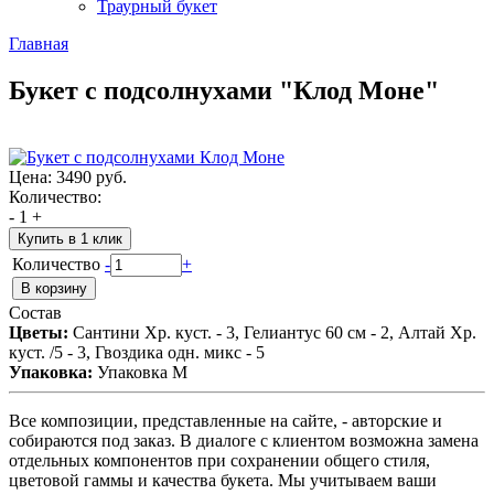
Траурный букет
Главная
Букет с подсолнухами "Клод Моне"
Цена:
3490 руб.
Количество:
-
1
+
Купить в 1 клик
Количество
-
+
Состав
Цветы:
Сантини Хр. куст. - 3, Гелиантус 60 см - 2, Алтай Хр.
куст. /5 - 3, Гвоздика одн. микс - 5
Упаковка:
Упаковка М
Все композиции, представленные на сайте, - авторские и
собираются под заказ. В диалоге с клиентом возможна замена
отдельных компонентов при сохранении общего стиля,
цветовой гаммы и качества букета. Мы учитываем ваши