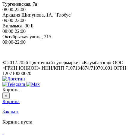
Тургеневская, 7а
08:00-22:00
Аркадия Шипунова, 1А, "Глобус"
09:00-22:00
Вильямса, 30 Б
08:00-22:00
Октябрьская улица, 215
09:00-22:00
ИП Герасимов Никита Андреевич
ИНН: 710516363050
© 2012-2026 Цветочный супермаркет «Клумбалэнд» ООО
«ГРИН ЮНИОН» ИНН/КПП 7107134874/710701001 ОГРН
120710000020
Корзина
×
Корзина
Закрыть
Корзина пуста