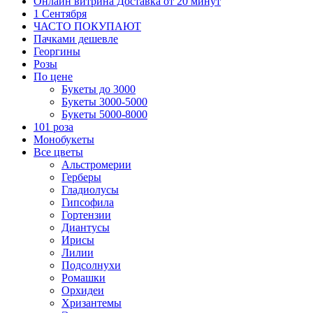
Онлайн витрина Доставка от 20 минут
1 Сентября
ЧАСТО ПОКУПАЮТ
Пачками дешевле
Георгины
Розы
По цене
Букеты до 3000
Букеты 3000-5000
Букеты 5000-8000
101 роза
Монобукеты
Все цветы
Альстромерии
Герберы
Гладиолусы
Гипсофила
Гортензии
Диантусы
Ирисы
Лилии
Подсолнухи
Ромашки
Орхидеи
Хризантемы