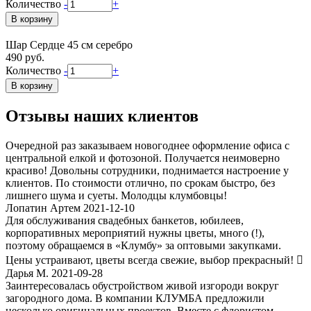
Количество
-
+
Шар Сердце 45 см серебро
490 руб.
Количество
-
+
Отзывы наших клиентов
Очередной раз заказываем новогоднее оформление офиса с
центральной елкой и фотозоной. Получается неимоверно
красиво! Довольны сотрудники, поднимается настроение у
клиентов. По стоимости отлично, по срокам быстро, без
лишнего шума и суеты. Молодцы клумбовцы!
Лопатин Артем 2021-12-10
Для обслуживания свадебных банкетов, юбилеев,
корпоративных мероприятий нужны цветы, много (!),
поэтому обращаемся в «Клумбу» за оптовыми закупками.
Цены устраивают, цветы всегда свежие, выбор прекрасный! 
Дарья М. 2021-09-28
Заинтересовалась обустройством живой изгороди вокруг
загородного дома. В компании КЛУМБА предложили
несколько оригинальных проектов. Вместе с флористом