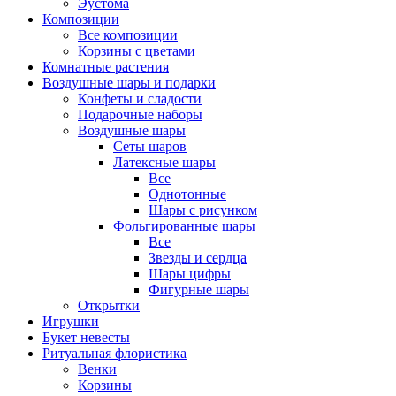
Эустома
Композиции
Все композиции
Корзины с цветами
Комнатные растения
Воздушные шары и подарки
Конфеты и сладости
Подарочные наборы
Воздушные шары
Сеты шаров
Латексные шары
Все
Однотонные
Шары с рисунком
Фольгированные шары
Все
Звезды и сердца
Шары цифры
Фигурные шары
Открытки
Игрушки
Букет невесты
Ритуальная флористика
Венки
Корзины