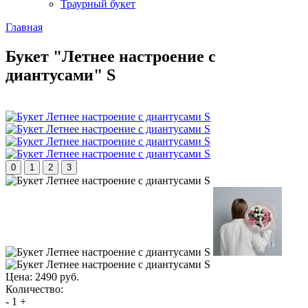
Траурный букет
Главная
Букет "Летнее настроение с
диантусами" S
0
1
2
3
Цена:
2490 руб.
Количество:
-
1
+