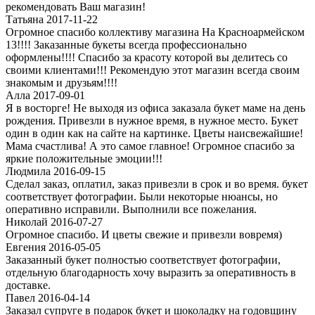
рекомендовать Ваш магазин!
Татьяна 2017-11-22
Огромное спасибо коллективу магазина На Красноармейском
13!!!! Заказанные букеты всегда профессионально
оформлены!!!! Спасибо за красоту которой вы делитесь со
своими клиентами!!! Рекомендую этот магазин всегда своим
знакомым и друзьям!!!!
Алла 2017-09-01
Я в восторге! Не выходя из офиса заказала букет маме на день
рождения. Привезли в нужное время, в нужное место. Букет
один в один как на сайте на картинке. Цветы наисвежайшие!
Мама счастлива! А это самое главное! Огромное спасибо за
яркие положительные эмоции!!!
Людмила 2016-09-15
Сделал заказ, оплатил, заказ привезли в срок и во время. букет
соответствует фотографии. Были некоторые нюансы, но
оперативно исправили. Выполнили все пожелания.
Николай 2016-07-27
Огромное спасибо. И цветы свежие и привезли вовремя)
Евгения 2016-05-05
Заказанный букет полностью соответствует фотографии,
отдельную благодарность хочу выразить за оперативность в
доставке.
Павел 2016-04-14
Заказал супруге в подарок букет и шоколадку на годовщину