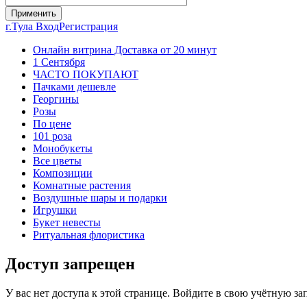
г.Тула
Вход
Регистрация
Онлайн витрина Доставка от 20 минут
1 Сентября
ЧАСТО ПОКУПАЮТ
Пачками дешевле
Георгины
Розы
По цене
101 роза
Монобукеты
Все цветы
Композиции
Комнатные растения
Воздушные шары и подарки
Игрушки
Букет невесты
Ритуальная флористика
Доступ запрещен
У вас нет доступа к этой странице. Войдите в свою учётную за