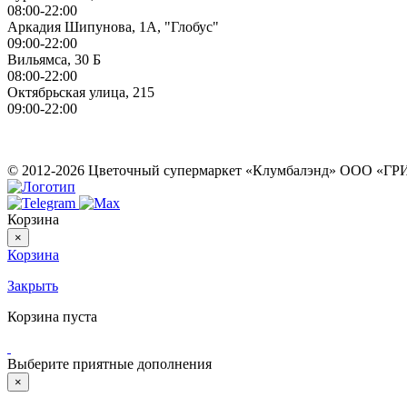
08:00-22:00
Аркадия Шипунова, 1А, "Глобус"
09:00-22:00
Вильямса, 30 Б
08:00-22:00
Октябрьская улица, 215
09:00-22:00
ИП Герасимов Никита Андреевич
ИНН: 710516363050
© 2012-2026 Цветочный супермаркет «Клумбалэнд» ООО «
Корзина
×
Корзина
Закрыть
Корзина пуста
Выберите приятные дополнения
×