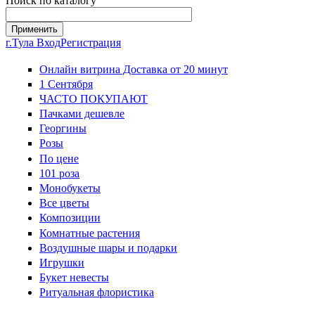
Поиск по каталогу
г.Тула
Вход
Регистрация
Онлайн витрина Доставка от 20 минут
1 Сентября
ЧАСТО ПОКУПАЮТ
Пачками дешевле
Георгины
Розы
По цене
101 роза
Монобукеты
Все цветы
Композиции
Комнатные растения
Воздушные шары и подарки
Игрушки
Букет невесты
Ритуальная флористика