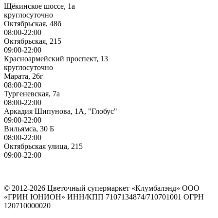
Щёкинское шоссе, 1а
круглосуточно
Октябрьская, 48б
08:00-22:00
Октябрьская, 215
09:00-22:00
Красноармейский проспект, 13
круглосуточно
Марата, 26г
08:00-22:00
Тургеневская, 7а
08:00-22:00
Аркадия Шипунова, 1А, "Глобус"
09:00-22:00
Вильямса, 30 Б
08:00-22:00
Октябрьская улица, 215
09:00-22:00
ИП Герасимов Никита Андреевич
ИНН: 710516363050
© 2012-2026 Цветочный супермаркет «Клумбалэнд» ООО
«ГРИН ЮНИОН» ИНН/КПП 7107134874/710701001 ОГРН
120710000020