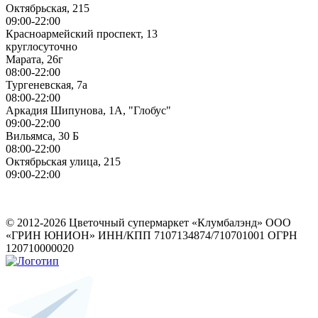
Октябрьская, 215
09:00-22:00
Красноармейский проспект, 13
круглосуточно
Марата, 26г
08:00-22:00
Тургеневская, 7а
08:00-22:00
Аркадия Шипунова, 1А, "Глобус"
09:00-22:00
Вильямса, 30 Б
08:00-22:00
Октябрьская улица, 215
09:00-22:00
ИП Герасимов Никита Андреевич
ИНН: 710516363050
© 2012-2026 Цветочный супермаркет «Клумбалэнд» ООО
«ГРИН ЮНИОН» ИНН/КПП 7107134874/710701001 ОГРН
120710000020