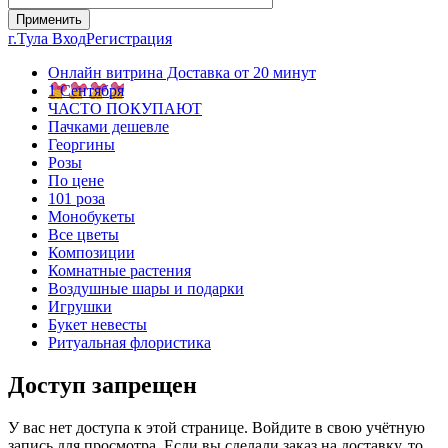
г.Тула
Вход
Регистрация
Онлайн витрина Доставка от 20 минут
1 Сентября
ЧАСТО ПОКУПАЮТ
Пачками дешевле
Георгины
Розы
По цене
101 роза
Монобукеты
Все цветы
Композиции
Комнатные растения
Воздушные шары и подарки
Игрушки
Букет невесты
Ритуальная флористика
Доступ запрещен
У вас нет доступа к этой странице. Войдите в свою учётную
запись для просмотра. Если вы сделали заказ на доставку, то