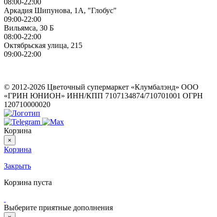
08:00-22:00
Аркадия Шипунова, 1А, "Глобус"
09:00-22:00
Вильямса, 30 Б
08:00-22:00
Октябрьская улица, 215
09:00-22:00
ИП Герасимов Никита Андреевич
ИНН: 710516363050
© 2012-2026 Цветочный супермаркет «Клумбалэнд» ООО
«ГРИН ЮНИОН» ИНН/КПП 7107134874/710701001 ОГРН
120710000020
Корзина
×
Корзина
Закрыть
Корзина пуста
Выберите приятные дополнения