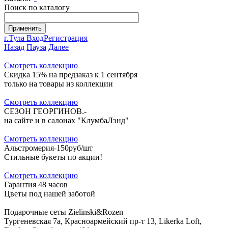
Поиск по каталогу
г.Тула
Вход
Регистрация
Назад
Пауза
Далее
Cмотреть коллекцию
Скидка 15% на предзаказ к 1 сентября
только на товары из коллекции
Cмотреть коллекцию
СЕЗОН ГЕОРГИНОВ.-
на сайте и в салонах "КлумбаЛэнд"
Cмотреть коллекцию
Альстромерия-150руб/шт
Стильные букеты по акции!
Cмотреть коллекцию
Гарантия 48 часов
Цветы под нашей заботой
Подарочные сеты Zielinski&Rozen
Тургеневская 7а, Красноармейский пр-т 13, Likerka Loft,