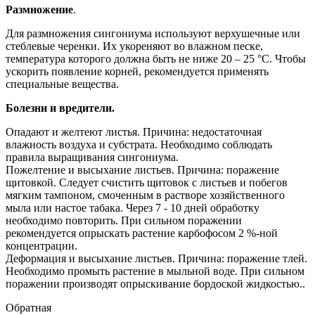
Размножение
.
Для размножения сингониума используют верхушечные или
стеблевые черенки. Их укореняют во влажном песке,
температура которого должна быть не ниже 20 – 25 °С. Чтобы
ускорить появление корней, рекомендуется применять
специальные вещества.
Болезни и вредители.
Опадают и желтеют листья. Причина: недостаточная
влажность воздуха и субстрата. Необходимо соблюдать
правила выращивания сингониума.
Пожелтение и высыхание листьев. Причина: поражение
щитовкой. Следует счистить щитовок с листьев и побегов
мягким тампоном, смоченным в растворе хозяйственного
мыла или настое табака. Через 7 - 10 дней обработку
необходимо повторить. При сильном поражении
рекомендуется опрыскать растение карбофосом 2 %-ной
концентрации.
Деформация и высыхание листьев. Причина: поражение тлей.
Необходимо промыть растение в мыльной воде. При сильном
поражении производят опрыскивание бордоской жидкостью..
Обратная