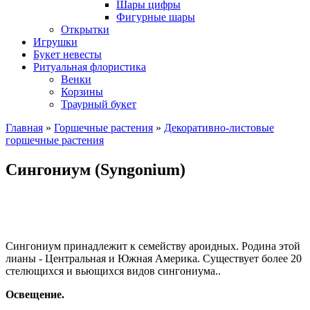
Шары цифры
Фигурные шары
Открытки
Игрушки
Букет невесты
Ритуальная флористика
Венки
Корзины
Траурный букет
Главная
»
Горшечные растения
»
Декоративно-листовые
горшечные растения
Сингониум (Syngonium)
Сингониум принадлежит к семейству ароидных. Родина этой
лианы - Центральная и Южная Америка. Существует более 20
стелющихся и вьющихся видов сингониума..
Освещение.