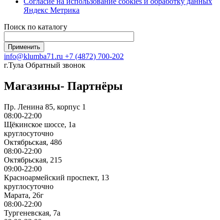
Согласие на использование сookies и обработку данных
Яндекс Метрика
Поиск по каталогу
info@klumba71.ru
+7 (4872) 700-202
г.Тула
Обратный звонок
Магазины- Партнёры
Пр. Ленина 85, корпус 1
08:00-22:00
Щёкинское шоссе, 1а
круглосуточно
Октябрьская, 48б
08:00-22:00
Октябрьская, 215
09:00-22:00
Красноармейский проспект, 13
круглосуточно
Марата, 26г
08:00-22:00
Тургеневская, 7а