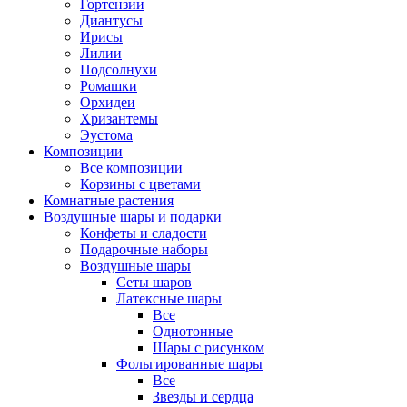
Гортензии
Диантусы
Ирисы
Лилии
Подсолнухи
Ромашки
Орхидеи
Хризантемы
Эустома
Композиции
Все композиции
Корзины с цветами
Комнатные растения
Воздушные шары и подарки
Конфеты и сладости
Подарочные наборы
Воздушные шары
Сеты шаров
Латексные шары
Все
Однотонные
Шары с рисунком
Фольгированные шары
Все
Звезды и сердца