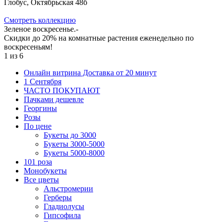
Глобус, Октябрьская 48б
Cмотреть коллекцию
Зеленое воскресенье.-
Скидки до 20% на комнатные растения еженедельно по
воскресеньям!
1
из
6
Онлайн витрина Доставка от 20 минут
1 Сентября
ЧАСТО ПОКУПАЮТ
Пачками дешевле
Георгины
Розы
По цене
Букеты до 3000
Букеты 3000-5000
Букеты 5000-8000
101 роза
Монобукеты
Все цветы
Альстромерии
Герберы
Гладиолусы
Гипсофила