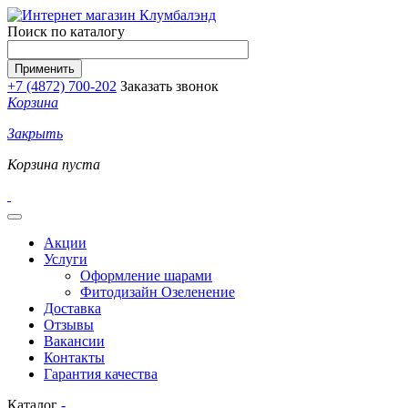
Перейти к основному содержанию
Поиск по каталогу
+7 (4872) 700-202
Заказать звонок
Корзина
Закрыть
Корзина пуста
Акции
Услуги
Оформление шарами
Фитодизайн Озеленение
Доставка
Отзывы
Вакансии
Контакты
Гарантия качества
Каталог
-