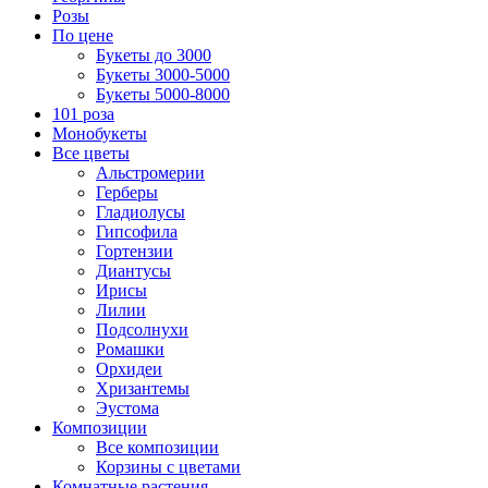
Розы
По цене
Букеты до 3000
Букеты 3000-5000
Букеты 5000-8000
101 роза
Монобукеты
Все цветы
Альстромерии
Герберы
Гладиолусы
Гипсофила
Гортензии
Диантусы
Ирисы
Лилии
Подсолнухи
Ромашки
Орхидеи
Хризантемы
Эустома
Композиции
Все композиции
Корзины с цветами
Комнатные растения