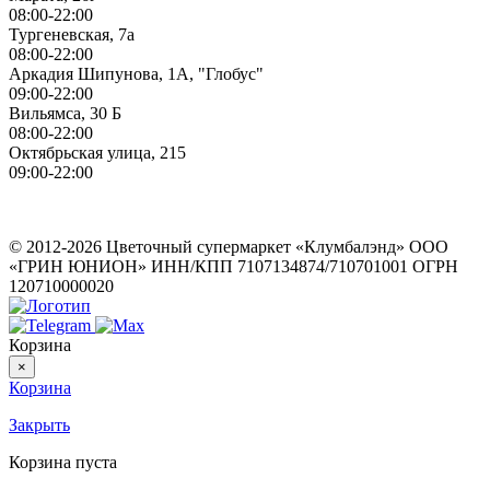
08:00-22:00
Тургеневская, 7а
08:00-22:00
Аркадия Шипунова, 1А, "Глобус"
09:00-22:00
Вильямса, 30 Б
08:00-22:00
Октябрьская улица, 215
09:00-22:00
ИП Герасимов Никита Андреевич
ИНН: 710516363050
© 2012-2026 Цветочный супермаркет «Клумбалэнд» ООО
«ГРИН ЮНИОН» ИНН/КПП 7107134874/710701001 ОГРН
120710000020
Корзина
×
Корзина
Закрыть
Корзина пуста