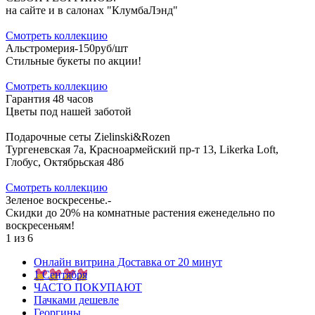
на сайте и в салонах "КлумбаЛэнд"
Cмотреть коллекцию
Альстромерия-150руб/шт
Стильные букеты по акции!
Cмотреть коллекцию
Гарантия 48 часов
Цветы под нашей заботой
Подарочные сеты Zielinski&Rozen
Тургеневская 7а, Красноармейский пр-т 13, Likerka Loft,
Глобус, Октябрьская 48б
Cмотреть коллекцию
Зеленое воскресенье.-
Скидки до 20% на комнатные растения еженедельно по
воскресеньям!
1
из
6
Онлайн витрина Доставка от 20 минут
1 Сентября
ЧАСТО ПОКУПАЮТ
Пачками дешевле
Георгины