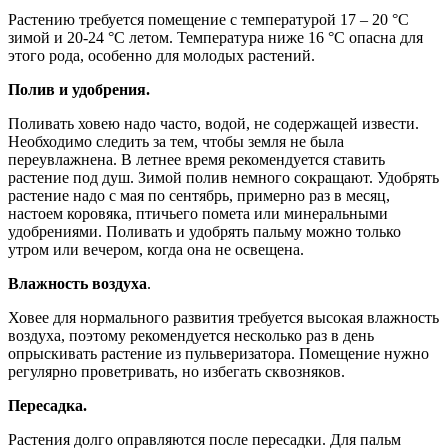
Растению требуется помещение с температурой 17 – 20 °С
зимой и 20-24 °С летом. Температура ниже 16 °С опасна для
этого рода, особенно для молодых растений.
Полив и удобрения.
Поливать ховею надо часто, водой, не содержащей извести.
Необходимо следить за тем, чтобы земля не была
переувлажнена. В летнее время рекомендуется ставить
растение под душ. Зимой полив немного сокращают. Удобрять
растение надо с мая по сентябрь, примерно раз в месяц,
настоем коровяка, птичьего помета или минеральными
удобрениями. Поливать и удобрять пальму можно только
утром или вечером, когда она не освещена.
Влажность воздуха
.
Ховее для нормального развития требуется высокая влажность
воздуха, поэтому рекомендуется несколько раз в день
опрыскивать растение из пульверизатора. Помещение нужно
регулярно проветривать, но избегать сквозняков.
Пересадка.
Растения долго оправляются после пересадки. Для пальм