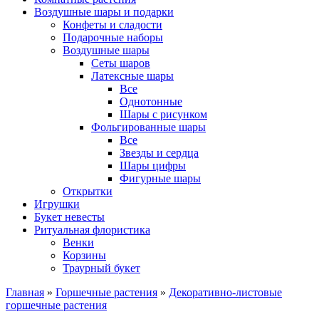
Воздушные шары и подарки
Конфеты и сладости
Подарочные наборы
Воздушные шары
Сеты шаров
Латексные шары
Все
Однотонные
Шары с рисунком
Фольгированные шары
Все
Звезды и сердца
Шары цифры
Фигурные шары
Открытки
Игрушки
Букет невесты
Ритуальная флористика
Венки
Корзины
Траурный букет
Главная
»
Горшечные растения
»
Декоративно-листовые
горшечные растения