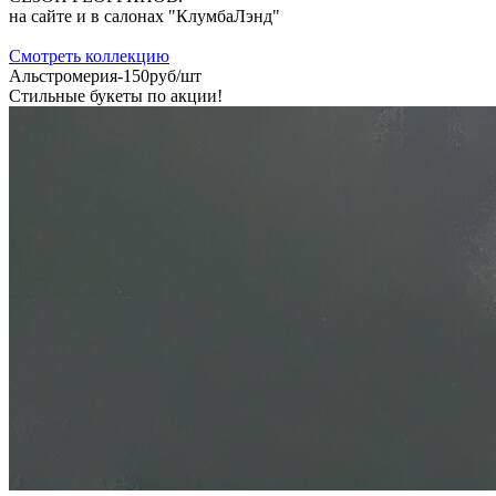
на сайте и в салонах "КлумбаЛэнд"
Cмотреть коллекцию
Альстромерия-150руб/шт
Стильные букеты по акции!