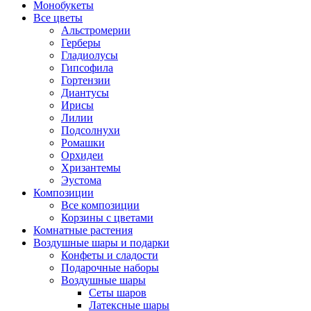
Монобукеты
Все цветы
Альстромерии
Герберы
Гладиолусы
Гипсофила
Гортензии
Диантусы
Ирисы
Лилии
Подсолнухи
Ромашки
Орхидеи
Хризантемы
Эустома
Композиции
Все композиции
Корзины с цветами
Комнатные растения
Воздушные шары и подарки
Конфеты и сладости
Подарочные наборы
Воздушные шары
Сеты шаров
Латексные шары