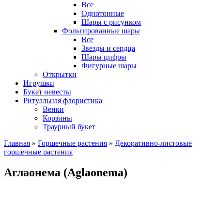
Все
Однотонные
Шары с рисунком
Фольгированные шары
Все
Звезды и сердца
Шары цифры
Фигурные шары
Открытки
Игрушки
Букет невесты
Ритуальная флористика
Венки
Корзины
Траурный букет
Главная
»
Горшечные растения
»
Декоративно-листовые
горшечные растения
Аглаонема (Aglaonema)