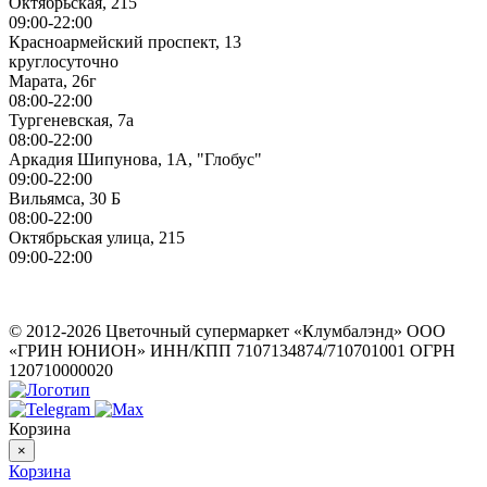
Октябрьская, 215
09:00-22:00
Красноармейский проспект, 13
круглосуточно
Марата, 26г
08:00-22:00
Тургеневская, 7а
08:00-22:00
Аркадия Шипунова, 1А, "Глобус"
09:00-22:00
Вильямса, 30 Б
08:00-22:00
Октябрьская улица, 215
09:00-22:00
ИП Герасимов Никита Андреевич
ИНН: 710516363050
© 2012-2026 Цветочный супермаркет «Клумбалэнд» ООО
«ГРИН ЮНИОН» ИНН/КПП 7107134874/710701001 ОГРН
120710000020
Корзина
×
Корзина