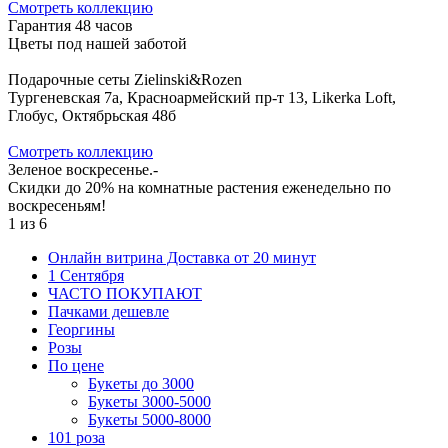
Cмотреть коллекцию
Гарантия 48 часов
Цветы под нашей заботой
Подарочные сеты Zielinski&Rozen
Тургеневская 7а, Красноармейский пр-т 13, Likerka Loft,
Глобус, Октябрьская 48б
Cмотреть коллекцию
Зеленое воскресенье.-
Скидки до 20% на комнатные растения еженедельно по
воскресеньям!
1
из
6
Онлайн витрина Доставка от 20 минут
1 Сентября
ЧАСТО ПОКУПАЮТ
Пачками дешевле
Георгины
Розы
По цене
Букеты до 3000
Букеты 3000-5000
Букеты 5000-8000
101 роза