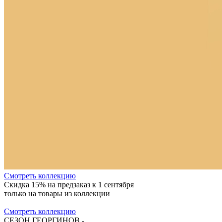
Cмотреть коллекцию
Скидка 15% на предзаказ к 1 сентября
только на товары из коллекции
Cмотреть коллекцию
СЕЗОН ГЕОРГИНОВ.-