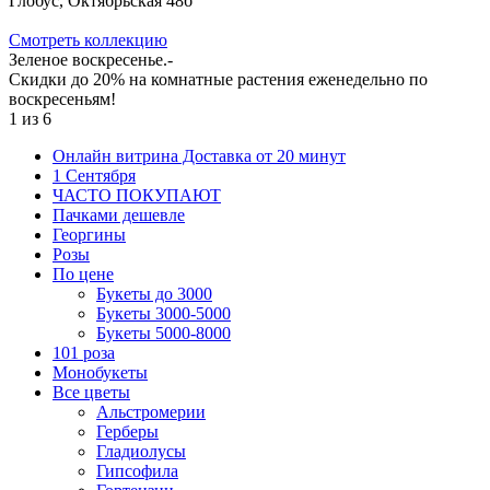
Глобус, Октябрьская 48б
Cмотреть коллекцию
Зеленое воскресенье.-
Скидки до 20% на комнатные растения еженедельно по
воскресеньям!
1
из
6
Онлайн витрина Доставка от 20 минут
1 Сентября
ЧАСТО ПОКУПАЮТ
Пачками дешевле
Георгины
Розы
По цене
Букеты до 3000
Букеты 3000-5000
Букеты 5000-8000
101 роза
Монобукеты
Все цветы
Альстромерии
Герберы
Гладиолусы
Гипсофила