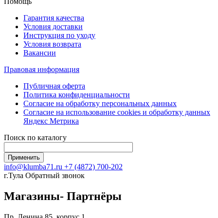
Помощь
Гарантия качества
Условия доставки
Инструкция по уходу
Условия возврата
Вакансии
Правовая информация
Публичная оферта
Политика конфиденциальности
Согласие на обработку персональных данных
Согласие на использование сookies и обработку данных
Яндекс Метрика
Поиск по каталогу
info@klumba71.ru
+7 (4872) 700-202
г.Тула
Обратный звонок
Магазины- Партнёры
Пр. Ленина 85, корпус 1