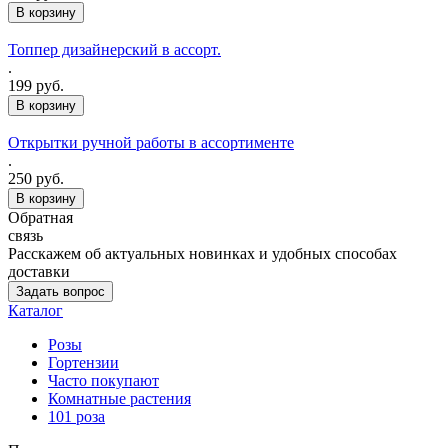
Топпер дизайнерский в ассорт.
.
199 руб.
Открытки ручной работы в ассортименте
.
250 руб.
Обратная
связь
Расскажем об актуальных новинках и удобных способах
доставки
Задать вопрос
Каталог
Розы
Гортензии
Часто покупают
Комнатные растения
101 роза