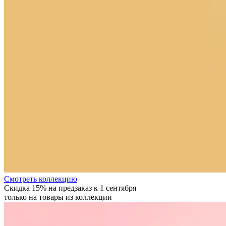
Cмотреть коллекцию
Скидка 15% на предзаказ к 1 сентября
только на товары из коллекции