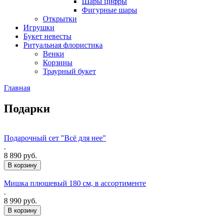
Шары цифры
Фигурные шары
Открытки
Игрушки
Букет невесты
Ритуальная флористика
Венки
Корзины
Траурный букет
Главная
Подарки
Подарочный сет "Всё для нее"
.
8 890 руб.
Мишка плюшевый 180 см, в ассортименте
.
8 990 руб.