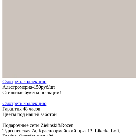
Cмотреть коллекцию
Альстромерия-150руб/шт
Стильные букеты по акции!
Cмотреть коллекцию
Гарантия 48 часов
Цветы под нашей заботой
Подарочные сеты Zielinski&Rozen
Тургеневская 7а, Красноармейский пр-т 13, Likerka Loft,