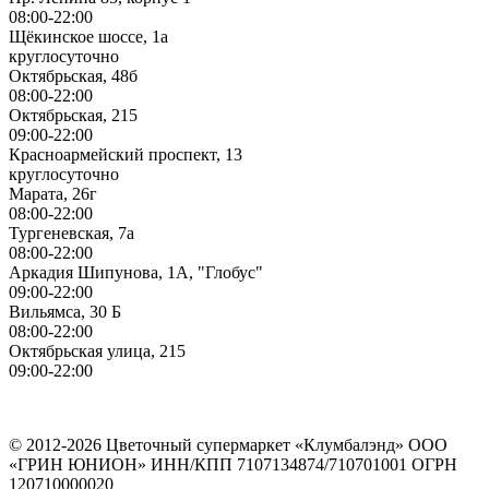
08:00-22:00
Щёкинское шоссе, 1а
круглосуточно
Октябрьская, 48б
08:00-22:00
Октябрьская, 215
09:00-22:00
Красноармейский проспект, 13
круглосуточно
Марата, 26г
08:00-22:00
Тургеневская, 7а
08:00-22:00
Аркадия Шипунова, 1А, "Глобус"
09:00-22:00
Вильямса, 30 Б
08:00-22:00
Октябрьская улица, 215
09:00-22:00
ИП Герасимов Никита Андреевич
ИНН: 710516363050
© 2012-2026 Цветочный супермаркет «Клумбалэнд» ООО
«ГРИН ЮНИОН» ИНН/КПП 7107134874/710701001 ОГРН
120710000020