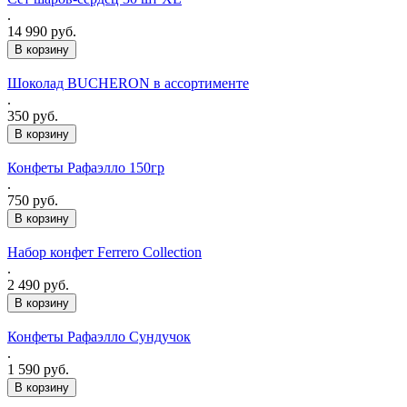
.
14 990 руб.
Шоколад BUCHERON в ассортименте
.
350 руб.
Конфеты Рафаэлло 150гр
.
750 руб.
Набор конфет Ferrero Collection
.
2 490 руб.
Конфеты Рафаэлло Сундучок
.
1 590 руб.