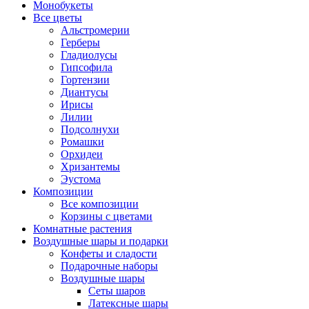
Монобукеты
Все цветы
Альстромерии
Герберы
Гладиолусы
Гипсофила
Гортензии
Диантусы
Ирисы
Лилии
Подсолнухи
Ромашки
Орхидеи
Хризантемы
Эустома
Композиции
Все композиции
Корзины с цветами
Комнатные растения
Воздушные шары и подарки
Конфеты и сладости
Подарочные наборы
Воздушные шары
Сеты шаров
Латексные шары