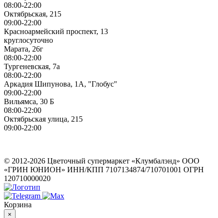
08:00-22:00
Октябрьская, 215
09:00-22:00
Красноармейский проспект, 13
круглосуточно
Марата, 26г
08:00-22:00
Тургеневская, 7а
08:00-22:00
Аркадия Шипунова, 1А, "Глобус"
09:00-22:00
Вильямса, 30 Б
08:00-22:00
Октябрьская улица, 215
09:00-22:00
ИП Герасимов Никита Андреевич
ИНН: 710516363050
© 2012-2026 Цветочный супермаркет «Клумбалэнд» ООО
«ГРИН ЮНИОН» ИНН/КПП 7107134874/710701001 ОГРН
120710000020
Корзина
×