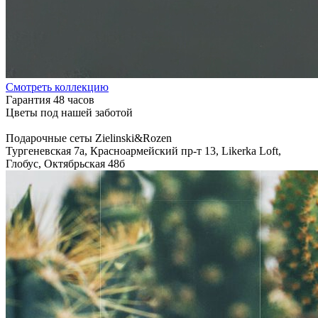
Cмотреть коллекцию
Гарантия 48 часов
Цветы под нашей заботой
Подарочные сеты Zielinski&Rozen
Тургеневская 7а, Красноармейский пр-т 13, Likerka Loft,
Глобус, Октябрьская 48б