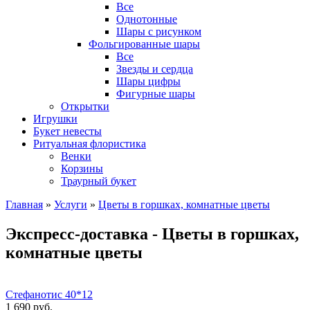
Все
Однотонные
Шары с рисунком
Фольгированные шары
Все
Звезды и сердца
Шары цифры
Фигурные шары
Открытки
Игрушки
Букет невесты
Ритуальная флористика
Венки
Корзины
Траурный букет
Главная
»
Услуги
»
Цветы в горшках, комнатные цветы
Экспресс-доставка - Цветы в горшках,
комнатные цветы
Стефанотис 40*12
1 690 руб.