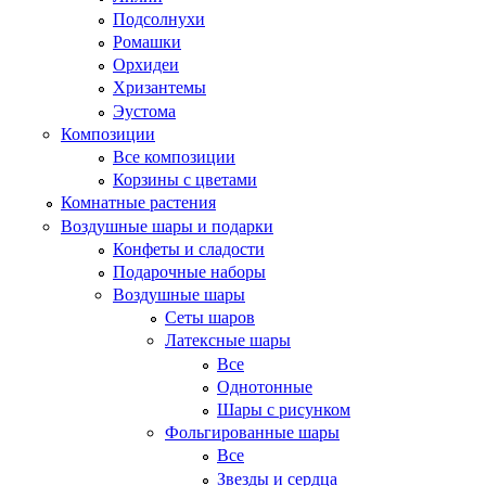
Подсолнухи
Ромашки
Орхидеи
Хризантемы
Эустома
Композиции
Все композиции
Корзины с цветами
Комнатные растения
Воздушные шары и подарки
Конфеты и сладости
Подарочные наборы
Воздушные шары
Сеты шаров
Латексные шары
Все
Однотонные
Шары с рисунком
Фольгированные шары
Все
Звезды и сердца