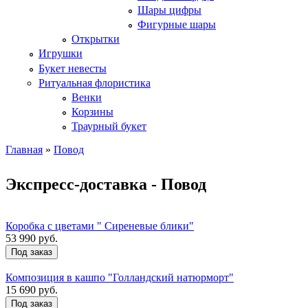
Шары цифры
Фигурные шары
Открытки
Игрушки
Букет невесты
Ритуальная флористика
Венки
Корзины
Траурный букет
Главная
»
Повод
Экспресс-доставка - Повод
Коробка с цветами " Сиреневые блики"
53 990 руб.
Под заказ
Композиция в кашпо "Голландский натюрморт"
15 690 руб.
Под заказ