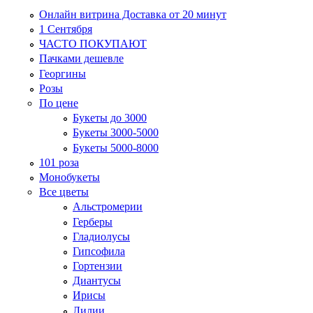
Онлайн витрина Доставка от 20 минут
1 Сентября
ЧАСТО ПОКУПАЮТ
Пачками дешевле
Георгины
Розы
По цене
Букеты до 3000
Букеты 3000-5000
Букеты 5000-8000
101 роза
Монобукеты
Все цветы
Альстромерии
Герберы
Гладиолусы
Гипсофила
Гортензии
Диантусы
Ирисы
Лилии