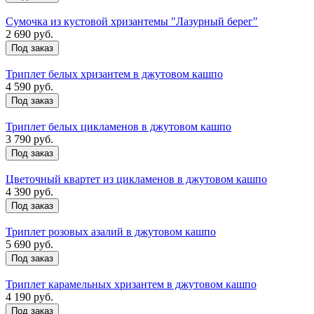
Сумочка из кустовой хризантемы "Лазурный берег"
2 690 руб.
Под заказ
Триплет белых хризантем в джутовом кашпо
4 590 руб.
Под заказ
Триплет белых цикламенов в джутовом кашпо
3 790 руб.
Под заказ
Цветочный квартет из цикламенов в джутовом кашпо
4 390 руб.
Под заказ
Триплет розовых азалий в джутовом кашпо
5 690 руб.
Под заказ
Триплет карамельных хризантем в джутовом кашпо
4 190 руб.
Под заказ