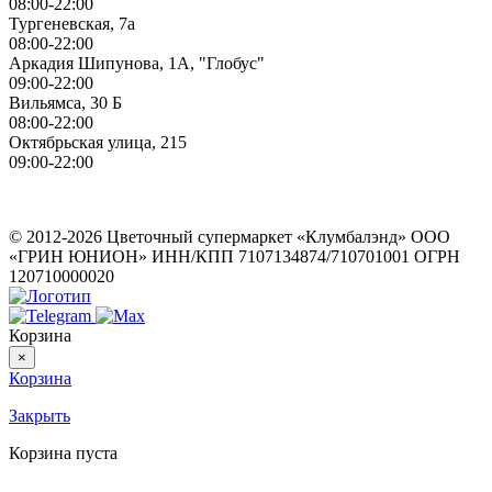
08:00-22:00
Тургеневская, 7а
08:00-22:00
Аркадия Шипунова, 1А, "Глобус"
09:00-22:00
Вильямса, 30 Б
08:00-22:00
Октябрьская улица, 215
09:00-22:00
ИП Герасимов Никита Андреевич
ИНН: 710516363050
© 2012-2026 Цветочный супермаркет «Клумбалэнд» ООО
«ГРИН ЮНИОН» ИНН/КПП 7107134874/710701001 ОГРН
120710000020
Корзина
×
Корзина
Закрыть
Корзина пуста