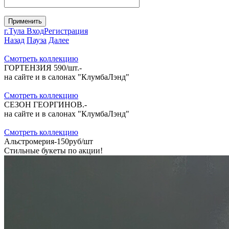
г.Тула
Вход
Регистрация
Назад
Пауза
Далее
Cмотреть коллекцию
ГОРТЕНЗИЯ 590/шт.-
на сайте и в салонах "КлумбаЛэнд"
Cмотреть коллекцию
СЕЗОН ГЕОРГИНОВ.-
на сайте и в салонах "КлумбаЛэнд"
Cмотреть коллекцию
Альстромерия-150руб/шт
Стильные букеты по акции!