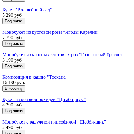
Букет "Волшебный сад"
5 290 руб.
Под заказ
Монобукет из кустовой розы "Ягоды Карелии"
7 790 руб.
Под заказ
Монобукет из красных кустовых роз "Гранатовый браслет"
3 190 руб.
Под заказ
Композиция в кашпо "Тоскана"
16 190 руб.
Букет из розовой орхидеи "Цимбидиум"
4 290 руб.
Под заказ
Монобукет с радужной гипсофилой "Шебби-шик"
2 490 руб.
Под заказ