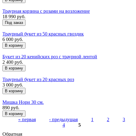
Траурная корзина с розами на возложение
18 990 руб.
Под заказ
Траурный букет из 50 красных гвоздик
6 000 руб.
Букет из 20 кенийских роз с траурной лентой
2 400 руб.
Траурный букет из 20 красных роз
3 000 руб.
Мишка Нори 30 см.
890 руб.
« первая
‹ предыдущая
1
2
3
4
5
Обратная