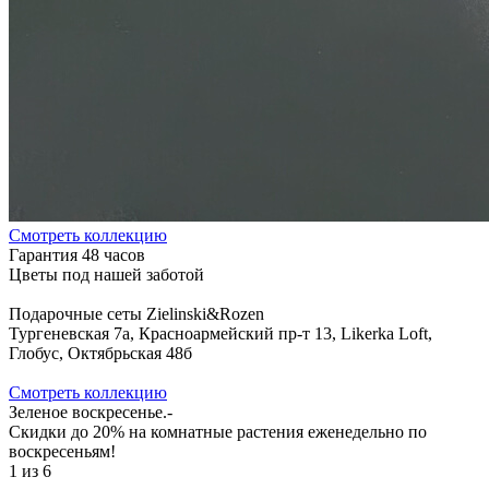
Cмотреть коллекцию
Гарантия 48 часов
Цветы под нашей заботой
Подарочные сеты Zielinski&Rozen
Тургеневская 7а, Красноармейский пр-т 13, Likerka Loft,
Глобус, Октябрьская 48б
Cмотреть коллекцию
Зеленое воскресенье.-
Скидки до 20% на комнатные растения еженедельно по
воскресеньям!
1
из
6