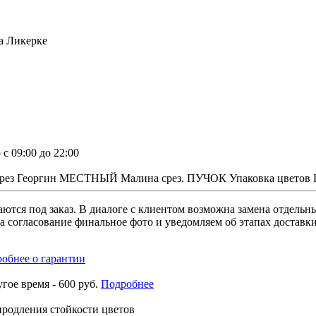
с 09:00 до 22:00
т. срез Георгин МЕСТНЫЙ Малина срез. ПУЧОК Упаковка цветов 
раются под заказ. В диалоге с клиентом возможна замена отдел
а согласование финальное фото и уведомляем об этапах доставк
обнее о гарантии
угое время - 600 руб.
Подробнее
 продления стойкости цветов