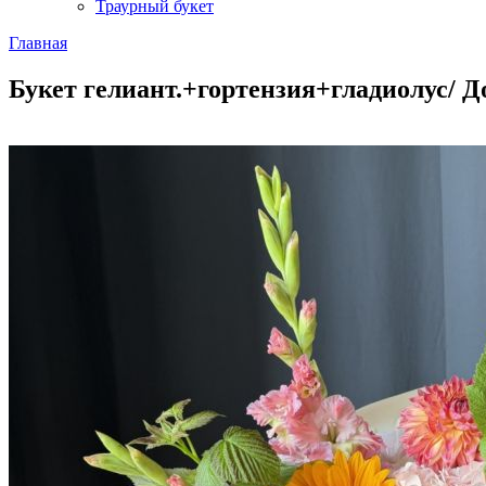
Траурный букет
Главная
Букет гелиант.+гортензия+гладиолус/ Д