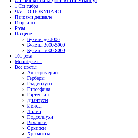
Онлайн витрина Доставка от 20 минут
1 Сентября
ЧАСТО ПОКУПАЮТ
Пачками дешевле
Георгины
Розы
По цене
Букеты до 3000
Букеты 3000-5000
Букеты 5000-8000
101 роза
Монобукеты
Все цветы
Альстромерии
Герберы
Гладиолусы
Гипсофила
Гортензии
Диантусы
Ирисы
Лилии
Подсолнухи
Ромашки
Орхидеи
Хризантемы