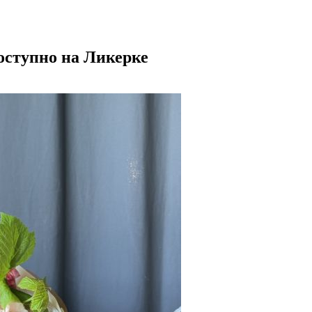
оступно на Ликерке