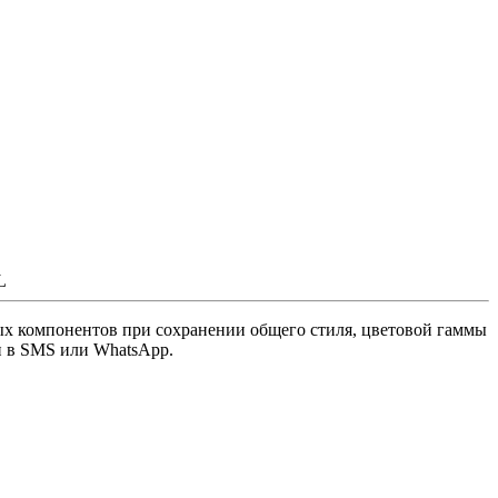
L
ьных компонентов при сохранении общего стиля, цветовой гаммы
и в SMS или WhatsApp.