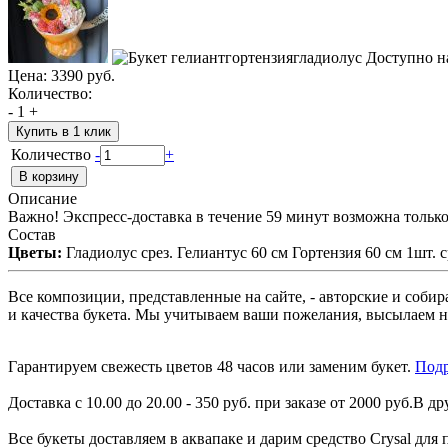
Цена:
3390 руб.
Количество:
-
1
+
Купить в 1 клик
Количество
-
+
Описание
Важно! Экспресс-доставка в течение 59 минут возможна только 
Состав
Цветы:
Гладиолус срез. Гелиантус 60 см Гортензия 60 см 1ш
Все композиции, представленные на сайте, - авторские и соби
и качества букета. Мы учитываем ваши пожелания, высылаем н
Гарантируем свежесть цветов 48 часов или заменим букет.
Подр
Доставка с 10.00 до 20.00 - 350 руб. при заказе от 2000 руб.В др
Все букеты доставляем в аквапаке и дарим средство Crysal для