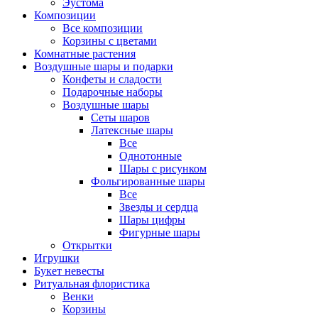
Эустома
Композиции
Все композиции
Корзины с цветами
Комнатные растения
Воздушные шары и подарки
Конфеты и сладости
Подарочные наборы
Воздушные шары
Сеты шаров
Латексные шары
Все
Однотонные
Шары с рисунком
Фольгированные шары
Все
Звезды и сердца
Шары цифры
Фигурные шары
Открытки
Игрушки
Букет невесты
Ритуальная флористика
Венки
Корзины