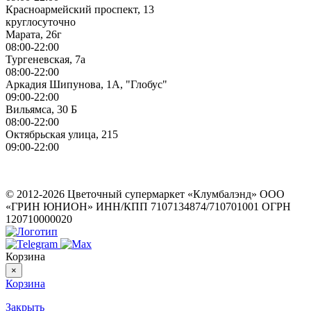
Красноармейский проспект, 13
круглосуточно
Марата, 26г
08:00-22:00
Тургеневская, 7а
08:00-22:00
Аркадия Шипунова, 1А, "Глобус"
09:00-22:00
Вильямса, 30 Б
08:00-22:00
Октябрьская улица, 215
09:00-22:00
ИП Герасимов Никита Андреевич
ИНН: 710516363050
© 2012-2026 Цветочный супермаркет «Клумбалэнд» ООО
«ГРИН ЮНИОН» ИНН/КПП 7107134874/710701001 ОГРН
120710000020
Корзина
×
Корзина
Закрыть