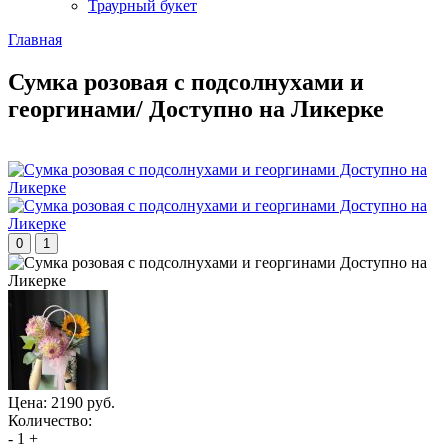
Траурный букет
Главная
Сумка розовая с подсолнухами и
георгинами/ Доступно на Ликерке
0
1
Цена:
2190 руб.
Количество:
-
1
+