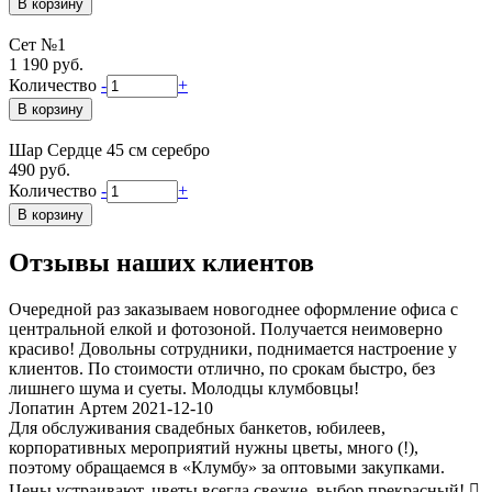
Сет №1
1 190 руб.
Количество
-
+
Шар Сердце 45 см серебро
490 руб.
Количество
-
+
Отзывы наших клиентов
Очередной раз заказываем новогоднее оформление офиса с
центральной елкой и фотозоной. Получается неимоверно
красиво! Довольны сотрудники, поднимается настроение у
клиентов. По стоимости отлично, по срокам быстро, без
лишнего шума и суеты. Молодцы клумбовцы!
Лопатин Артем 2021-12-10
Для обслуживания свадебных банкетов, юбилеев,
корпоративных мероприятий нужны цветы, много (!),
поэтому обращаемся в «Клумбу» за оптовыми закупками.
Цены устраивают, цветы всегда свежие, выбор прекрасный! 