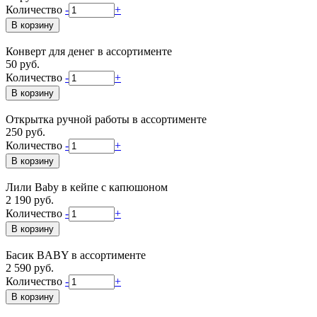
Количество
-
+
Конверт для денег в ассортименте
50 руб.
Количество
-
+
Открытка ручной работы в ассортименте
250 руб.
Количество
-
+
Лили Baby в кейпе с капюшоном
2 190 руб.
Количество
-
+
Басик BABY в ассортименте
2 590 руб.
Количество
-
+