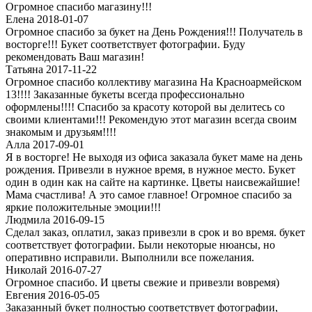
Огpомное спасибо магазину!!!
Елена 2018-01-07
Огромное спасибо за букет на День Рождения!!! Получатель в
восторге!!! Букет соответствует фотографии. Буду
рекомендовать Ваш магазин!
Татьяна 2017-11-22
Огромное спасибо коллективу магазина На Красноармейском
13!!!! Заказанные букеты всегда профессионально
оформлены!!!! Спасибо за красоту которой вы делитесь со
своими клиентами!!! Рекомендую этот магазин всегда своим
знакомым и друзьям!!!!
Алла 2017-09-01
Я в восторге! Не выходя из офиса заказала букет маме на день
рождения. Привезли в нужное время, в нужное место. Букет
один в один как на сайте на картинке. Цветы наисвежайшие!
Мама счастлива! А это самое главное! Огромное спасибо за
яркие положительные эмоции!!!
Людмила 2016-09-15
Сделал заказ, оплатил, заказ привезли в срок и во время. букет
соответствует фотографии. Были некоторые нюансы, но
оперативно исправили. Выполнили все пожелания.
Николай 2016-07-27
Огромное спасибо. И цветы свежие и привезли вовремя)
Евгения 2016-05-05
Заказанный букет полностью соответствует фотографии,