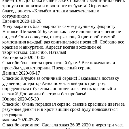
клиентом! Доставка выше всяких похвал! Именинница очень
тронута сюрпризом и в восторге от букета! Огромная
благодарность «Клумбе» и таким замечательным
сотрудникам)
Евгения 2020-10-26
Хочу выразить благодарность самому лучшему флористу
Наталье Шиляевой! Букетов как в ее исполнении я негде не
видела! Они со вкусом, с потрясающей цветовой гаммой,
композиция каждый раз оригинальней прежней. Собрано все
красиво и аккуратно. Адресат всегда восхищен её
творчеством! Спасибо, Наталья!
Екатерина 2020-10-02
Спасибо большое за прекрасный букет! Все пожелания и
просьбы удовлетворили. Прекрасный сервис.
Даниил 2020-06-17
Спасибо Клумбе за отличный сервис! Заказывала доставку
удалённо, оператор Анна помогла выбрать цвет роз,
определиться с букетом - он получился очень красивый и
свежий! Доставили быстро и без проблем!
Юнона 2020-05-30
Спасибо! Очень порадовал сервис, свежие красивые цветы за
разумные деньги и в кротчайший срок! Буду пользоваться
регулярно!
максим 2020-05-28
Спасибо огромное! Сделала заказ 26.05.2020 и через три часа