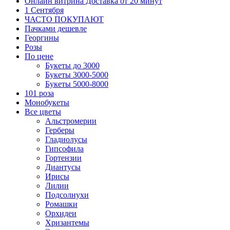
Онлайн витрина Доставка от 20 минут
1 Сентября
ЧАСТО ПОКУПАЮТ
Пачками дешевле
Георгины
Розы
По цене
Букеты до 3000
Букеты 3000-5000
Букеты 5000-8000
101 роза
Монобукеты
Все цветы
Альстромерии
Герберы
Гладиолусы
Гипсофила
Гортензии
Диантусы
Ирисы
Лилии
Подсолнухи
Ромашки
Орхидеи
Хризантемы