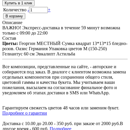
Купить в 1 клик
Количество
-
+
Описание
ВАЖНО! Экспресс-доставка в течение 59 минут возможна
только с 09:00 до 22:00
Состав
Цветы:
Георгин МЕСТНЫЙ Сумка квадрат 13*13*15 бледно-
розов. Оазис Германия Упаковка цветов M (150-250)
Гелиантус 60 см Эвкалипт Астильба
Все композиции, представленные на сайте, - авторские и
собираются под заказ. В диалоге с клиентом возможна замена
отдельных компонентов при сохранении общего стиля,
цветовой гаммы и качества букета. Мы учитываем ваши
пожелания, высылаем на согласование финальное фото и
уведомляем об этапах доставки в SMS или WhatsApp.
Гарантируем свежесть цветов 48 часов или заменим букет.
Подробнее о гарантии
Доставка с 10.00 до 20.00 - 350 руб. при заказе от 2000 руб.В
другое время - 600 руб.
Подробнее