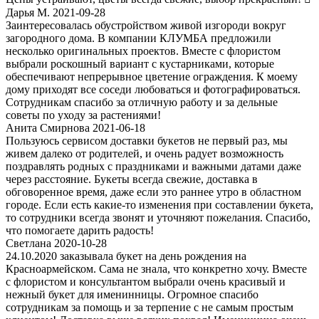
Дарья М. 2021-09-28
Заинтересовалась обустройством живой изгороди вокруг
загородного дома. В компании КЛУМБА предложили
несколько оригинальных проектов. Вместе с флористом
выбрали роскошный вариант с кустарниками, которые
обеспечивают непрерывное цветение ограждения. К моему
дому приходят все соседи любоваться и фотографироваться.
Сотрудникам спасибо за отличную работу и за дельные
советы по уходу за растениями!
Анита Смирнова 2021-06-18
Пользуюсь сервисом доставки букетов не первый раз, мы
живем далеко от родителей, и очень радует возможность
поздравлять родных с праздниками и важными датами даже
через расстояние. Букеты всегда свежие, доставка в
обговоренное время, даже если это раннее утро в областном
городе. Если есть какие-то изменения при составлении букета,
то сотрудники всегда звонят и уточняют пожелания. Спасибо,
что помогаете дарить радость!
Светлана 2020-10-28
24.10.2020 заказывала букет на день рождения на
Красноармейском. Сама не знала, что конкретно хочу. Вместе
с флористом и консультантом выбрали очень красивый и
нежный букет для именинницы. Огромное спасибо
сотрудникам за помощь и за терпение с не самым простым