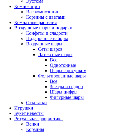
Эустома
Композиции
Все композиции
Корзины с цветами
Комнатные растения
Воздушные шары и подарки
Конфеты и сладости
Подарочные наборы
Воздушные шары
Сеты шаров
Латексные шары
Все
Однотонные
Шары с рисунком
Фольгированные шары
Все
Звезды и сердца
Шары цифры
Фигурные шары
Открытки
Игрушки
Букет невесты
Ритуальная флористика
Венки
Корзины